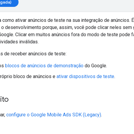
egada)
a como ativar anúncios de teste na sua integração de anúncios. É
e o desenvolvimento porque, assim, você pode clicar neles sem 
Google. Clicar em muitos anúncios fora do modo de teste pode f
tividades inválidas.
s de receber anúncios de teste:
dos
blocos de anúncios de demonstração
do Google.
róprio bloco de anúncios e
ativar dispositivos de teste
.
ito
ar,
configure o
Google Mobile Ads SDK (Legacy)
.