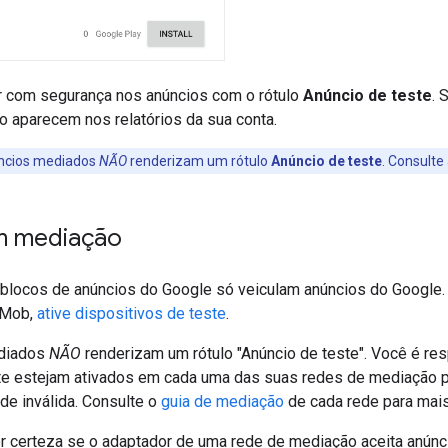
r com segurança nos anúncios com o rótulo
Anúncio de teste
. 
o aparecem nos relatórios da sua conta.
ncios mediados
NÃO
renderizam um rótulo
Anúncio de teste
. Consulte
m mediação
blocos de anúncios do Google só veiculam anúncios do Google. 
dMob,
ative dispositivos de teste
.
diados
NÃO
renderizam um rótulo "Anúncio de teste". Você é res
te estejam ativados em cada uma das suas redes de mediação p
ade inválida. Consulte o
guia de mediação
de cada rede para mai
er certeza se o adaptador de uma rede de mediação aceita anúnc