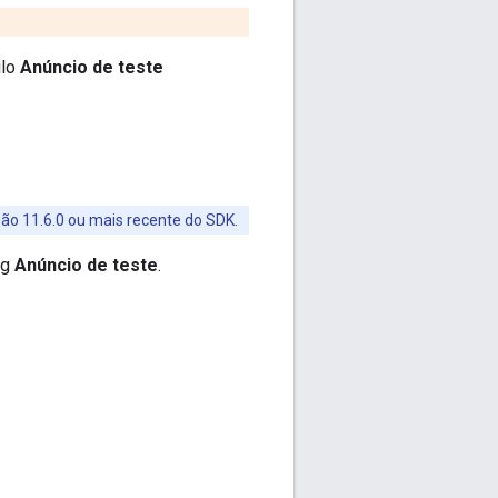
ulo
Anúncio de teste
rsão 11.6.0 ou mais recente do SDK.
ng
Anúncio de teste
.