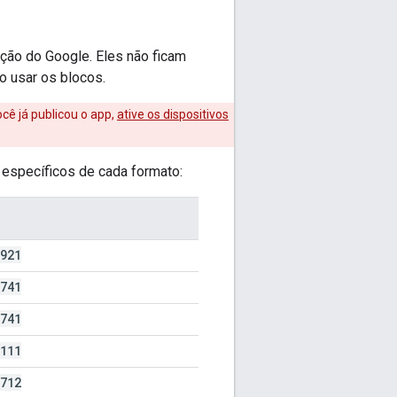
ção do Google. Eles não ficam
o usar os blocos.
ocê já publicou o app,
ative os dispositivos
 específicos de cada formato:
921
741
741
111
712