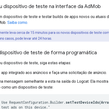
u dispositivo de teste na interface da Ad
Mob
m dispositivo de teste e testar builds de apps novos ou atuais 
Mob.
Saiba como.
nte leva cerca de 15 minutos para os novos dispositivos de teste com
ns casos, pode levar até 24 horas.
dispositivo de teste de forma programática
eu dispositivo de teste, siga estas etapas:
 app integrado aos anúncios e faça uma solicitação de anúncio.
a mensagem semelhante a esta na saída do Logcat. Ela mostra 
o como um dispositivo de teste:
 Use RequestConfiguration.Builder.
setTestDeviceIds(Arra
 test ads on this device."