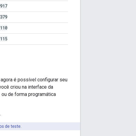
917
379
110
115
agora é possível configurar seu
ocê criou na interface da
 ou de forma programática
.
s de teste.