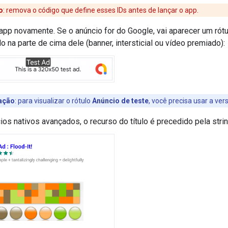
o
:
remova o código que define esses IDs antes de lançar o app.
app novamente. Se o anúncio for do Google, vai aparecer um rót
o na parte de cima dele (banner, intersticial ou vídeo premiado):
ação
: para visualizar o rótulo
Anúncio de teste
, você precisa usar a ve
ios nativos avançados, o recurso do título é precedido pela stri