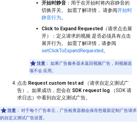
开始时静音
：用于在开始时将内容静音的
切换开关。 如需了解详情， 请参阅
开始时
静音行为
。
Click to Expand Requested
（请求点击展
开）：定义请求的视频 是否必须具有点击
展开行为。 如需了解详情，请参阅
setClickToExpandRequested
。
注意
：
如果广告服务器未返回视频广告，则视频选
项不会 应用。
点击
Request custom test ad
（请求自定义测试广
告）。如果成功，您会在
SDK request log
（SDK 请
求日志）中看到自定义测试广告。
注意
：
对于每个广告单元，广告检查器都会保存您最新定制广告请求
的自定义测试广告设置。