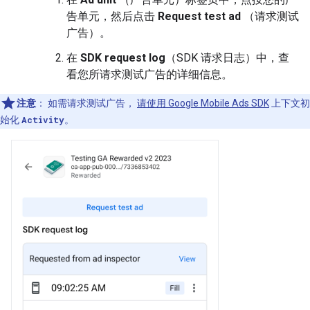
告单元，然后点击
Request test ad
（请求测试
广告）。
在
SDK request log
（SDK 请求日志）中，查
看您所请求测试广告的详细信息。
注意
：
如需请求测试广告，
请使用
Google Mobile Ads SDK
上下文初
始化
Activity
。