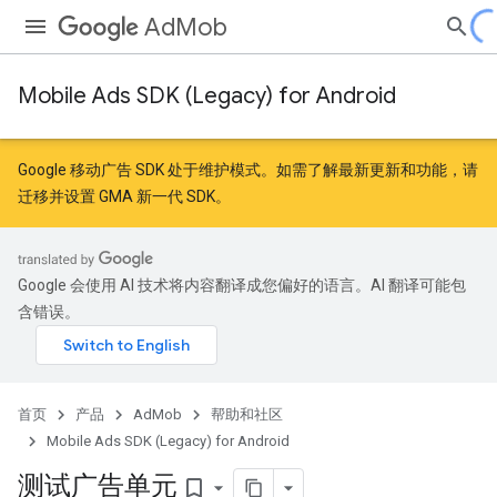
AdMob
Mobile Ads SDK (Legacy) for Android
Google 移动广告 SDK 处于维护模式。如需了解最新更新和功能，请
迁移
并
设置 GMA 新一代 SDK
。
Google 会使用 AI 技术将内容翻译成您偏好的语言。AI 翻译可能包
含错误。
首页
产品
AdMob
帮助和社区
Mobile Ads SDK (Legacy) for Android
测试广告单元
bookmark_border