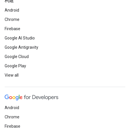
构建
Android
Chrome
Firebase
Google AI Studio
Google Antigravity
Google Cloud
Google Play
View all
Android
Chrome
Firebase