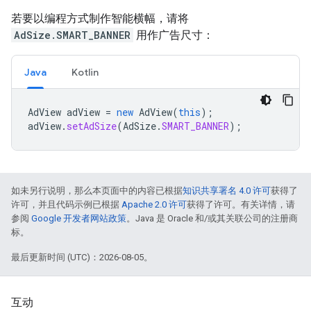
若要以编程方式制作智能横幅，请将
AdSize.SMART_BANNER
用作广告尺寸：
Java
Kotlin
AdView
adView
=
new
AdView
(
this
);
adView
.
setAdSize
(
AdSize
.
SMART_BANNER
);
如未另行说明，那么本页面中的内容已根据
知识共享署名 4.0 许可
获得了
许可，并且代码示例已根据
Apache 2.0 许可
获得了许可。有关详情，请
参阅
Google 开发者网站政策
。Java 是 Oracle 和/或其关联公司的注册商
标。
最后更新时间 (UTC)：2026-08-05。
互动