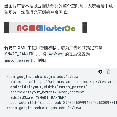
当图片广告不足以占据所分配的整个空间时，系统会居中放
置图片，然后填充两侧的空余区域。
若要在 XML 中使用智能横幅，请为广告尺寸指定常量
SMART_BANNER
，并将
AdView
的宽度设置为
match_parent
。例如：
<com.google.android.gms.ads.AdView

  xmlns:ads="http://schemas.android.com/apk/res-auto"
android:layout_width="match_parent"
  android:layout_height="wrap_content"

ads:adSize="SMART_BANNER"
  ads:adUnitId="ca-app-pub-3940256099942544/630097811
</com.google.android.gms.ads.AdView>