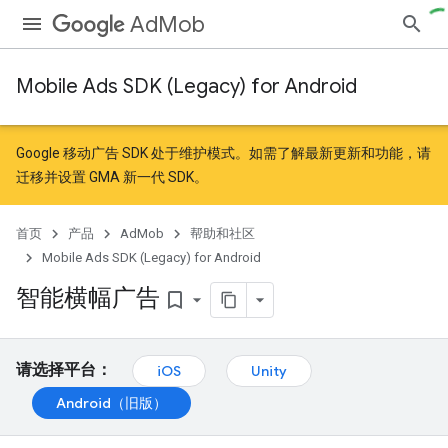
AdMob
Mobile Ads SDK (Legacy) for Android
Google 移动广告 SDK 处于维护模式。如需了解最新更新和功能，请
迁移
并
设置 GMA 新一代 SDK
。
首页
产品
AdMob
帮助和社区
Mobile Ads SDK (Legacy) for Android
智能横幅广告
bookmark_border
请选择平台：
iOS
Unity
Android（旧版）