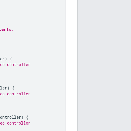
vents.
er
)
{
eo controller
ler
)
{
eo controller
ontroller
)
{
eo controller