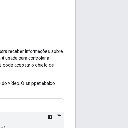
ara receber informações sobre
é usada para controlar a
ê pode acessar o objeto de
do vídeo. O snippet abaixo
io
)