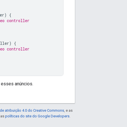
er
)
{
eo controller
ller
)
{
eo controller
 esses anúncios.
de atribuição 4.0 do Creative Commons
, e as
e as
políticas do site do Google Developers
.