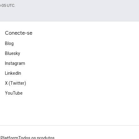
8-05 UTC.
Conecte-se
Blog
Bluesky
Instagram
LinkedIn
X (Twitter)
YouTube
 Platform
Todos os produtos