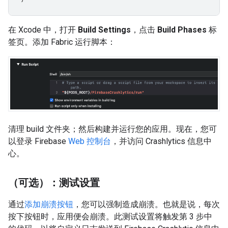
在 Xcode 中，打开
Build Settings
，点击
Build Phases
标
签页。添加 Fabric 运行脚本：
清理 build 文件夹；然后构建并运行您的应用。现在，您可
以登录 Firebase
Web 控制台
，并访问 Crashlytics 信息中
心。
（可选）：测试设置
通过
添加崩溃按钮
，您可以强制造成崩溃。也就是说，每次
按下按钮时，应用便会崩溃。此测试设置将触发第 3 步中