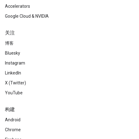
Accelerators
Google Cloud & NVIDIA
关注
博客
Bluesky
Instagram
LinkedIn
X (Twitter)
YouTube
构建
Android
Chrome