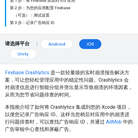
第 1 步：将 Firebase 添加到 iOS 应用
第 2 步：为您的应用配置 Firebase
（可选）：测试设置
第 3 步：记录广告响应 ID
请选择平台
：
Android
iOS
Unity
Firebase Crashlytics
是一款轻量级的实时崩溃报告解决方
案，可让您轻松管理应用中的稳定性问题。Crashlytics 会
对崩溃信息进行智能分组并突出显示导致崩溃的环境因素，
从而为您节省问题排查的时间。
本指南介绍了如何将 Crashlytics 集成到您的 Xcode 项目，
以便您记录广告响应 ID。这样当您稍后对应用中的崩溃进
行问题排查时，可以查找广告响应 ID，并通过
AdMob
中的
广告审核中心查找和屏蔽广告。