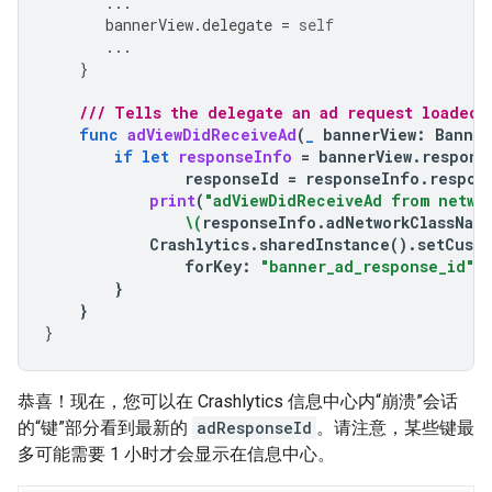
...
bannerView
.
delegate
=
self
...
}
/// Tells the delegate an ad request loaded 
func
adViewDidReceiveAd
(
_
bannerView
:
Banner
if
let
responseInfo
=
bannerView
.
respons
responseId
=
responseInfo
.
respon
print
(
"adViewDidReceiveAd from netwo
\(
responseInfo
.
adNetworkClassNam
Crashlytics
.
sharedInstance
().
setCusto
forKey
:
"banner_ad_response_id"
)
}
}
}
恭喜！现在，您可以在 Crashlytics 信息中心内“崩溃”会话
的“键”部分看到最新的
adResponseId
。请注意，某些键最
多可能需要 1 小时才会显示在信息中心。