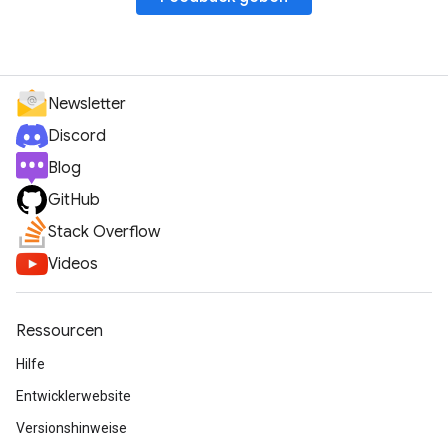
Newsletter
Discord
Blog
GitHub
Stack Overflow
Videos
Ressourcen
Hilfe
Entwicklerwebsite
Versionshinweise