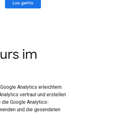
Los gehts
urs im
Google Analytics erleichtern.
alytics vertraut und erstellen
e die Google Analytics-
rwenden und die gesendeten