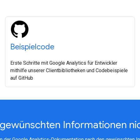
Beispielcode
Erste Schritte mit Google Analytics für Entwickler
mithilfe unserer Clientbibliotheken und Codebeispiele
auf GitHub
e gewünschten Informationen ni
in der Google Analytics-Dokumentation nach den gewünschten In