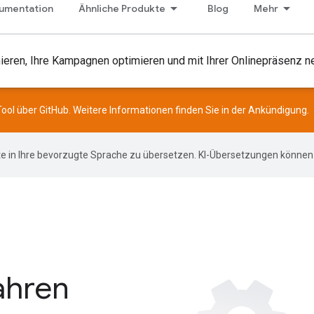
umentation
Ähnliche Produkte
Blog
Mehr
imieren, Ihre Kampagnen optimieren und mit Ihrer Onlinepräsenz
Tool über
GitHub
. Weitere Informationen finden Sie in der
Ankündigung
.
e in Ihre bevorzugte Sprache zu übersetzen. KI-Übersetzungen können 
ahren