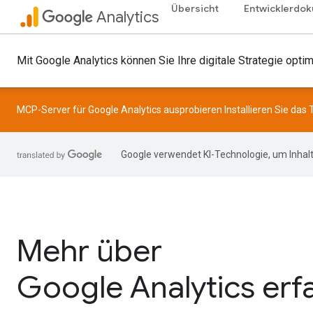
Übersicht
Entwicklerdok
Analytics
Mit Google Analytics können Sie Ihre digitale Strategie opt
MCP-Server für Google Analytics ausprobieren Installieren Sie das 
Google verwendet KI-Technologie, um Inhalt
Mehr über
Google Analytics erf