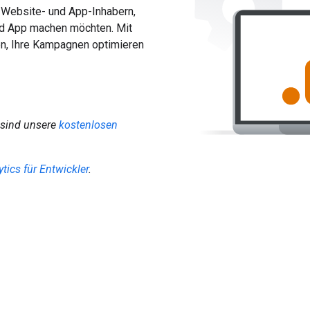
n Website- und App-Inhabern,
und App machen möchten. Mit
ren, Ihre Kampagnen optimieren
sind unsere
kostenlosen
tics für Entwickler
.