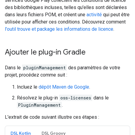
services Google Play collectent les conditions de licence
des bibliothèques incluses, telles qu'elles sont déclarées
dans leurs fichiers POM, et créent une
activité
qui peut être
utilisée pour afficher ces conditions. Découvrez comment
l'outil trouve et package les informations de licence
.
Ajouter le plug-in Gradle
Dans le
pluginManagement
des paramètres de votre
projet, procédez comme suit :
Incluez le
dépôt Maven de Google
.
Résolvez le plug-in
oss-licenses
dans le
PluginManagement
.
L'extrait de code suivant illustre ces étapes :
DSL Kotlin
DSL Groovy