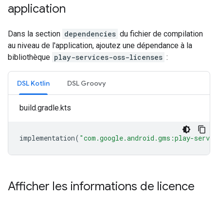
application
Dans la section
dependencies
du fichier de compilation
au niveau de l'application, ajoutez une dépendance à la
bibliothèque
play-services-oss-licenses
:
DSL Kotlin
DSL Groovy
build.gradle.kts
implementation
(
"com.google.android.gms:play-servic
Afficher les informations de licence