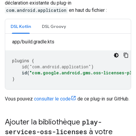
déclaration existante du plug-in
com.android.application
en haut du fichier :
DSL Kotlin
DSL Groovy
app/build.gradle.kts
plugins
{
id
(
"com.android.application"
)
id
(
"com.google.android.gms.oss-licenses-plu
}
Vous pouvez
consulter le code
de ce plug-in sur GitHub.
Ajouter la bibliothèque
play-
services-oss-licenses
à votre