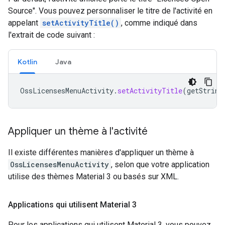
Source". Vous pouvez personnaliser le titre de l'activité en
appelant
setActivityTitle()
, comme indiqué dans
l'extrait de code suivant :
Kotlin
Java
OssLicensesMenuActivity
.
setActivityTitle
(
getString
Appliquer un thème à l'activité
Il existe différentes manières d'appliquer un thème à
OssLicensesMenuActivity
, selon que votre application
utilise des thèmes Material 3 ou basés sur XML.
Applications qui utilisent Material 3
Pour les applications qui utilisent Material 3, vous pouvez