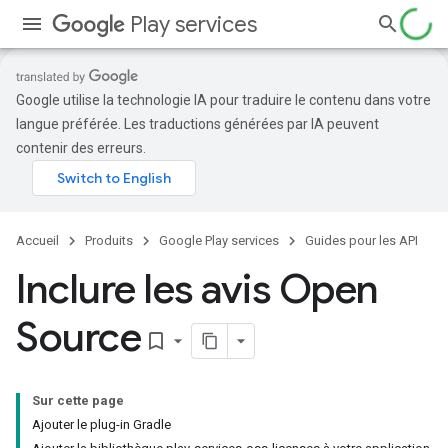
Play services
Google utilise la technologie IA pour traduire le contenu dans votre
langue préférée. Les traductions générées par IA peuvent
contenir des erreurs.
Accueil
Produits
Google Play services
Guides pour les API
Inclure les avis Open
Source
bookmark_border
Sur cette page
Ajouter le plug-in Gradle