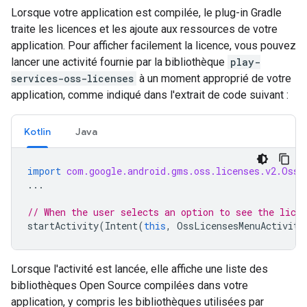
Lorsque votre application est compilée, le plug-in Gradle
traite les licences et les ajoute aux ressources de votre
application. Pour afficher facilement la licence, vous pouvez
lancer une activité fournie par la bibliothèque
play-
services-oss-licenses
à un moment approprié de votre
application, comme indiqué dans l'extrait de code suivant :
Kotlin
Java
import
com.google.android.gms.oss.licenses.v2.OssL
...
// When the user selects an option to see the lice
startActivity
(
Intent
(
this
,
OssLicensesMenuActivity
Lorsque l'activité est lancée, elle affiche une liste des
bibliothèques Open Source compilées dans votre
application, y compris les bibliothèques utilisées par