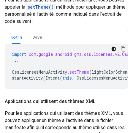
appeler la
setTheme()
méthode pour appliquer un thème
personnalisé à l'activité, comme indiqué dans l'extrait de
code suivant :
Kotlin
Java
import
com.google.android.gms.oss.licenses.v2.OssL
...
OssLicensesMenuActivity
.
setTheme
(
lightColorScheme
,
startActivity
(
Intent
(
this
,
OssLicensesMenuActivity
Applications qui utilisent des thèmes XML
Pour les applications qui utilisent des thèmes XML, vous
pouvez appliquer un thème à l'activité dans le fichier
manifeste afin qu'il corresponde au thème utilisé dans les