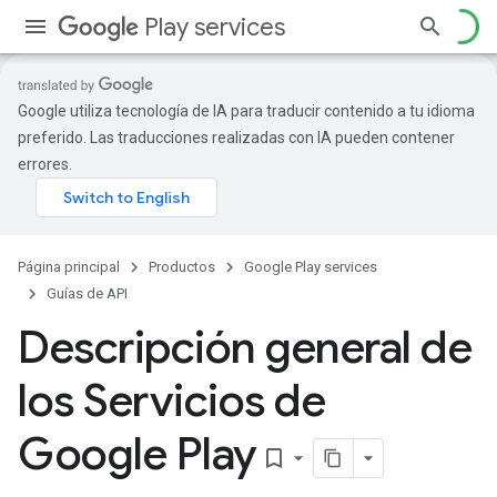
Play services
Google utiliza tecnología de IA para traducir contenido a tu idioma
preferido. Las traducciones realizadas con IA pueden contener
errores.
Página principal
Productos
Google Play services
Guías de API
Descripción general de
los Servicios de
Google Play
bookmark_border