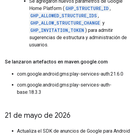
Se agregaron nuevos parámetros de Google
Home Platform (
GHP_STRUCTURE_ID
,
GHP_ALLOWED_STRUCTURE_IDS
,
GHP_ALLOW_STRUCTURE_CHANGE
y
GHP_INVITATION_TOKEN
) para admitir
sugerencias de estructura y administración de
usuarios.
Se lanzaron artefactos en maven
.
google
.
com
com.google.android.gms:play-services-auth:21.6.0
com.google.android.gms:play-services-auth-
base:18.3.3
21 de mayo de 2026
Actualiza el SDK de anuncios de Google para Android