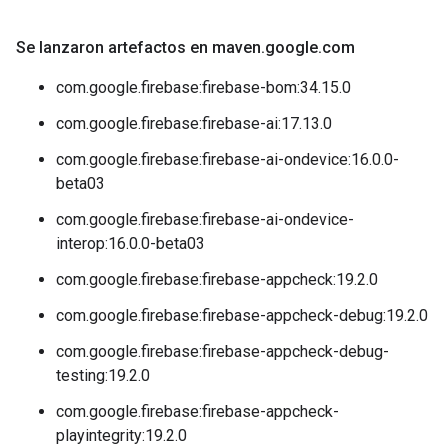
Se lanzaron artefactos en maven
.
google
.
com
com.google.firebase:firebase-bom:34.15.0
com.google.firebase:firebase-ai:17.13.0
com.google.firebase:firebase-ai-ondevice:16.0.0-
beta03
com.google.firebase:firebase-ai-ondevice-
interop:16.0.0-beta03
com.google.firebase:firebase-appcheck:19.2.0
com.google.firebase:firebase-appcheck-debug:19.2.0
com.google.firebase:firebase-appcheck-debug-
testing:19.2.0
com.google.firebase:firebase-appcheck-
playintegrity:19.2.0