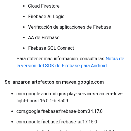
Cloud Firestore
Firebase AI Logic
Verificación de aplicaciones de Firebase
AA de Firebase
Firebase SQL Connect
Para obtener más información, consulta las
Notas de
la versión del SDK de Firebase para Android
.
Se lanzaron artefactos en maven
.
google
.
com
com.google.android.gms:play-services-camera-low-
light-boost:16.0.1-beta09
com.google.firebase:firebase-bom:34.17.0
com.google.firebase:firebase-ai:17.15.0