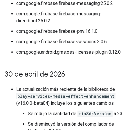
com.google.firebase:firebase-messaging:25.0.2
com.google.firebase:firebase-messaging-
directboot:25.0.2
com.google.firebase:firebase-pnv:16.1.0
com.google.firebase:firebase-sessions:3.0.6
com.google.android.gms:oss-licenses-plugin:0.12.0
30 de abril de 2026
La actualización más reciente de la biblioteca de
play-services-media-effect-enhancement
(v16.0.0-beta04) incluye los siguientes cambios:
Se redujo la cantidad de
minSdkVersion
a 23.
Se disminuyó la versión del compilador de