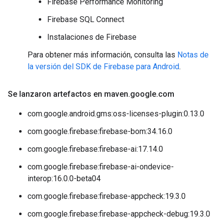
Firebase Performance Monitoring
Firebase SQL Connect
Instalaciones de Firebase
Para obtener más información, consulta las
Notas de
la versión del SDK de Firebase para Android
.
Se lanzaron artefactos en maven
.
google
.
com
com.google.android.gms:oss-licenses-plugin:0.13.0
com.google.firebase:firebase-bom:34.16.0
com.google.firebase:firebase-ai:17.14.0
com.google.firebase:firebase-ai-ondevice-
interop:16.0.0-beta04
com.google.firebase:firebase-appcheck:19.3.0
com.google.firebase:firebase-appcheck-debug:19.3.0