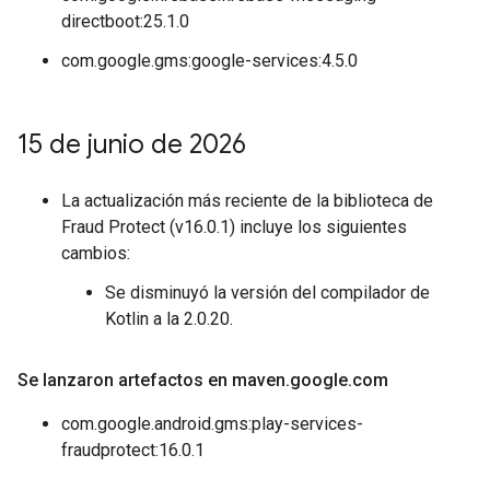
directboot:25.1.0
com.google.gms:google-services:4.5.0
15 de junio de 2026
La actualización más reciente de la biblioteca de
Fraud Protect (v16.0.1) incluye los siguientes
cambios:
Se disminuyó la versión del compilador de
Kotlin a la 2.0.20.
Se lanzaron artefactos en maven
.
google
.
com
com.google.android.gms:play-services-
fraudprotect:16.0.1