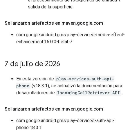
salida de la superficie.
Se lanzaron artefactos en maven
.
google
.
com
com.google.android.gms:play-services-media-effect-
enhancement:16.0.0-beta07
7 de julio de 2026
En esta versión de
play-services-auth-api-
phone
(v18.3.1), se actualizó la documentación para
desarrolladores de
IncomingCallRetriever API
.
Se lanzaron artefactos en maven
.
google
.
com
com.google.android.gms:play-services-auth-api-
phone:18.3.1