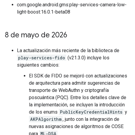
com.google.android.gms:play-services-camera-low-
light-boost:16.0.1-beta08
8 de mayo de 2026
La actualización más reciente de la biblioteca de
play-services-fido
(v21.3.0) incluye los
siguientes cambios:
El SDK de FIDO se mejoró con actualizaciones
de arquitectura para admitir sugerencias de
transporte de WebAuthn y criptografía
poscuántica (PQC). Entre los detalles clave de
la implementación, se incluyen la introducción
de los enums
PublicKeyCredentialHints
y
AKPAlgorithm
, junto con la integración de
nuevas asignaciones de algoritmos de COSE
para
ML-DSA
.