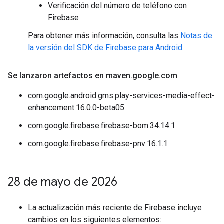
Verificación del número de teléfono con
Firebase
Para obtener más información, consulta las
Notas de
la versión del SDK de Firebase para Android
.
Se lanzaron artefactos en maven
.
google
.
com
com.google.android.gms:play-services-media-effect-
enhancement:16.0.0-beta05
com.google.firebase:firebase-bom:34.14.1
com.google.firebase:firebase-pnv:16.1.1
28 de mayo de 2026
La actualización más reciente de Firebase incluye
cambios en los siguientes elementos: