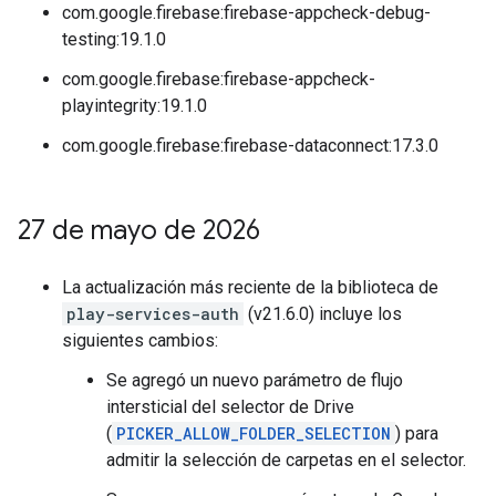
com.google.firebase:firebase-appcheck-debug-
testing:19.1.0
com.google.firebase:firebase-appcheck-
playintegrity:19.1.0
com.google.firebase:firebase-dataconnect:17.3.0
27 de mayo de 2026
La actualización más reciente de la biblioteca de
play-services-auth
(v21.6.0) incluye los
siguientes cambios:
Se agregó un nuevo parámetro de flujo
intersticial del selector de Drive
(
PICKER_ALLOW_FOLDER_SELECTION
) para
admitir la selección de carpetas en el selector.