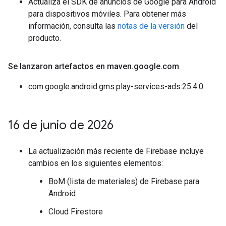
Actualiza el SDK de anuncios de Google para Android
para dispositivos móviles. Para obtener más
información, consulta las
notas de la versión
del
producto.
Se lanzaron artefactos en maven
.
google
.
com
com.google.android.gms:play-services-ads:25.4.0
16 de junio de 2026
La actualización más reciente de Firebase incluye
cambios en los siguientes elementos:
BoM (lista de materiales) de Firebase para
Android
Cloud Firestore