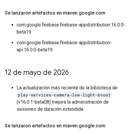
Se lanzaron artefactos en maven
.
google
.
com
com.google.firebase:firebase-appdistribution:16.0.0-
beta19
com.google.firebase:firebase-appdistribution-
api:16.0.0-beta19
12 de mayo de 2026
La actualización más reciente de la biblioteca de
play-services-camera-low-light-boost
(v16.0.1-beta08) mejora la administración de
sesiones de duración extendida.
Se lanzaron artefactos en maven
.
google
.
com