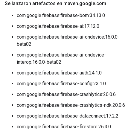
Se lanzaron artefactos en maven
.
google
.
com
com.google.firebase:firebase-bom:34.13.0
com.google.firebase:firebase-ai:17.12.0
com.google.firebase:firebase-ai-ondevice:16.0.0-
beta02
com.google.firebase:firebase-ai-ondevice-
interop:16.0.0-beta02
com.google.firebase:firebase-auth:24.1.0
com.google.firebase:firebase-config:23.1.0
com.google.firebase:firebase-crashlytics:20.0.6
com.google.firebase:firebase-crashlytics-ndk:20.0.6
com.google.firebase:firebase-dataconnect:17.2.2
com.google.firebase:firebase-firestore:26.3.0