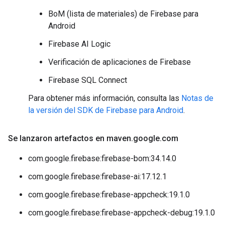
BoM (lista de materiales) de Firebase para
Android
Firebase AI Logic
Verificación de aplicaciones de Firebase
Firebase SQL Connect
Para obtener más información, consulta las
Notas de
la versión del SDK de Firebase para Android
.
Se lanzaron artefactos en maven
.
google
.
com
com.google.firebase:firebase-bom:34.14.0
com.google.firebase:firebase-ai:17.12.1
com.google.firebase:firebase-appcheck:19.1.0
com.google.firebase:firebase-appcheck-debug:19.1.0