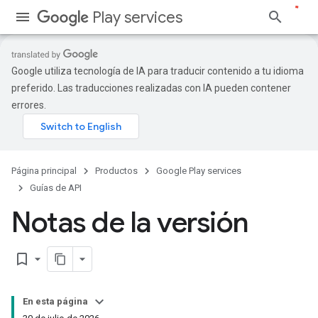
Play services
Google utiliza tecnología de IA para traducir contenido a tu idioma
preferido. Las traducciones realizadas con IA pueden contener
errores.
Página principal
Productos
Google Play services
Guías de API
Notas de la versión
bookmark_border
En esta página