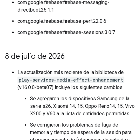
com.google.firebase:firebase-messaging-
directboot:25.1.1
com.google.firebase:firebase-perf:22.0.6
com.google.firebase:firebase-sessions:3.0.7
8 de julio de 2026
La actualización más reciente de la biblioteca de
play-services-media-effect-enhancement
(v16.0.0-beta07) incluye los siguientes cambios:
Se agregaron los dispositivos Samsung de la
serie s26, Xiaomi 14, 15, Oppo Reno14, 15, Vivo
X200 y V60 a la lista de entidades permitidas.
Se corrigieron los problemas de fuga de
memoria y tiempo de espera de la sesión para
el procesamiento de fotogramas de entrada y