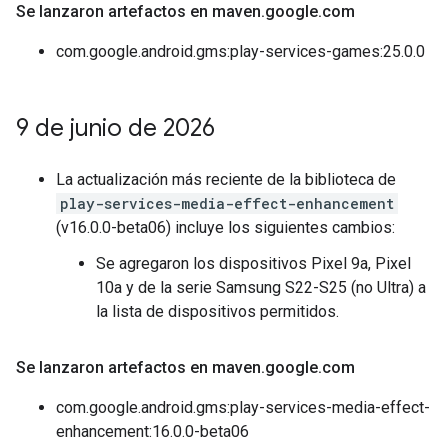
Se lanzaron artefactos en maven
.
google
.
com
com.google.android.gms:play-services-games:25.0.0
9 de junio de 2026
La actualización más reciente de la biblioteca de
play-services-media-effect-enhancement
(v16.0.0-beta06) incluye los siguientes cambios:
Se agregaron los dispositivos Pixel 9a, Pixel
10a y de la serie Samsung S22-S25 (no Ultra) a
la lista de dispositivos permitidos.
Se lanzaron artefactos en maven
.
google
.
com
com.google.android.gms:play-services-media-effect-
enhancement:16.0.0-beta06