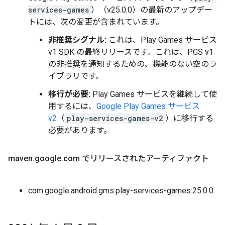
services-games
）（v25.0.0）の最新のアップデー
トには、次の変更が含まれています。
非推奨シグナル:
これは、Play Games サービス
v1 SDK の最終リリースです。これは、PGS v1
の非推奨を通知するための、機能のない空のラ
イブラリです。
移行が必要:
Play Games サービスを継続して使
用するには、
Google Play Games サービス
v2
（
play-services-games-v2
）に移行する
必要があります。
maven
.
google
.
com でリリースされたアーティファクト
com.google.android.gms:play-services-games:25.0.0