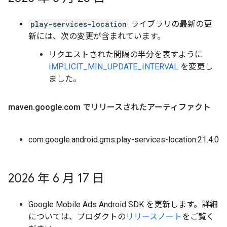
play-services-location
ライブラリの最新の更
新には、次の変更が含まれています。
リクエストされた間隔の半分を表すように
IMPLICIT_MIN_UPDATE_INTERVAL
を変更し
ました。
maven
.
google
.
com でリリースされたアーティファクト
com.google.android.gms:play-services-location:21.4.0
2026 年 6 月 17 日
Google Mobile Ads Android SDK を更新します。詳細
については、プロダクトの
リリースノート
をご覧く