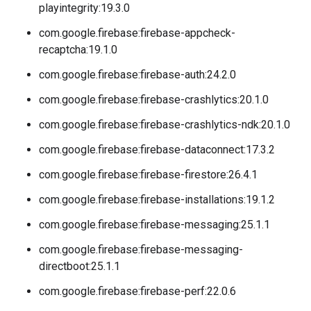
playintegrity:19.3.0
com.google.firebase:firebase-appcheck-
recaptcha:19.1.0
com.google.firebase:firebase-auth:24.2.0
com.google.firebase:firebase-crashlytics:20.1.0
com.google.firebase:firebase-crashlytics-ndk:20.1.0
com.google.firebase:firebase-dataconnect:17.3.2
com.google.firebase:firebase-firestore:26.4.1
com.google.firebase:firebase-installations:19.1.2
com.google.firebase:firebase-messaging:25.1.1
com.google.firebase:firebase-messaging-
directboot:25.1.1
com.google.firebase:firebase-perf:22.0.6