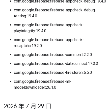
com.google.firebase:firebase-appcheck-debug:19.4.0
com.google.firebase:firebase-appcheck-debug-
testing:19.4.0
com.google.firebase:firebase-appcheck-
playintegrity:19.4.0
com.google.firebase:firebase-appcheck-
recaptcha:19.2.0
com.google.firebase:firebase-common:22.2.0
com.google.firebase:firebase-dataconnect:17.3.3
com.google.firebase:firebase-firestore:26.5.0
com.google.firebase:firebase-ml-
modeldownloader:26.1.0
2026 年 7 月 29 日