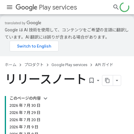
Play services
Google は AI 技術を使用して、コンテンツをご希望の言語に翻訳し
ています。AI 翻訳には誤りが含まれる場合があります。
ホーム
プロダクト
Google Play services
API ガイド
リリースノート
bookmark_border
このページの内容
2026 年 7 月 30 日
2026 年 7 月 29 日
2026 年 7 月 20 日
2026 年 7 月 9 日