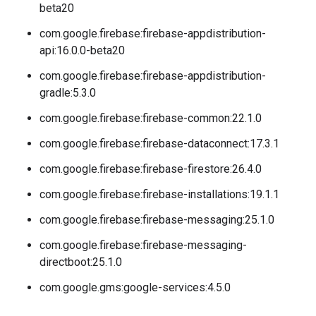
beta20
com.google.firebase:firebase-appdistribution-
api:16.0.0-beta20
com.google.firebase:firebase-appdistribution-
gradle:5.3.0
com.google.firebase:firebase-common:22.1.0
com.google.firebase:firebase-dataconnect:17.3.1
com.google.firebase:firebase-firestore:26.4.0
com.google.firebase:firebase-installations:19.1.1
com.google.firebase:firebase-messaging:25.1.0
com.google.firebase:firebase-messaging-
directboot:25.1.0
com.google.gms:google-services:4.5.0