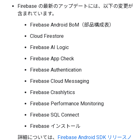
Firebase の最新のアップデートには、以下の変更が
含まれています。
Firebase Android BoM（部品構成表）
Cloud Firestore
Firebase AI Logic
Firebase App Check
Firebase Authentication
Firebase Cloud Messaging
Firebase Crashlytics
Firebase Performance Monitoring
Firebase SQL Connect
Firebase インストール
詳細については、
Firebase Android SDK リリースノ