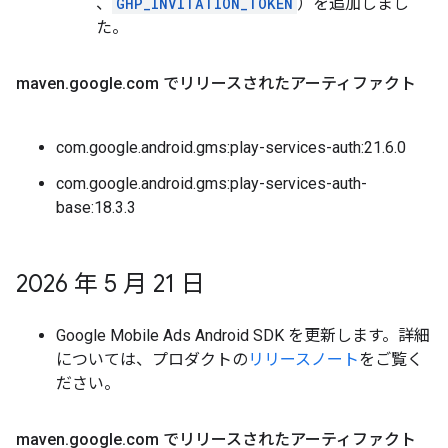
、
GHP_INVITATION_TOKEN
）を追加しまし
た。
maven
.
google
.
com でリリースされたアーティファクト
com.google.android.gms:play-services-auth:21.6.0
com.google.android.gms:play-services-auth-
base:18.3.3
2026 年 5 月 21 日
Google Mobile Ads Android SDK を更新します。詳細
については、プロダクトの
リリースノート
をご覧く
ださい。
maven
.
google
.
com でリリースされたアーティファクト