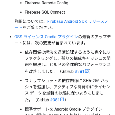
Firebase Remote Config
Firebase SQL Connect
詳細については、
Firebase Android SDK リリースノ
ート
をご覧ください。
OSS ライセンス Gradle プラグイン
の最新のアップデ
ートには、次の変更が含まれています。
依存関係の解決を遅延処理するように完全にリ
ファクタリングし、残りの構成キャッシュの問
題を解決し、ビルドの全体的なパフォーマンス
を改善しました。（GitHub
#381
）
スナップショットの依存関係に SHA-256 ハッ
シュを追加し、アクティブな開発中にライセン
ス データを最新の状態に保つようにしまし
た。（GitHub
#381
）
標準サポートを Android Gradle プラグイン