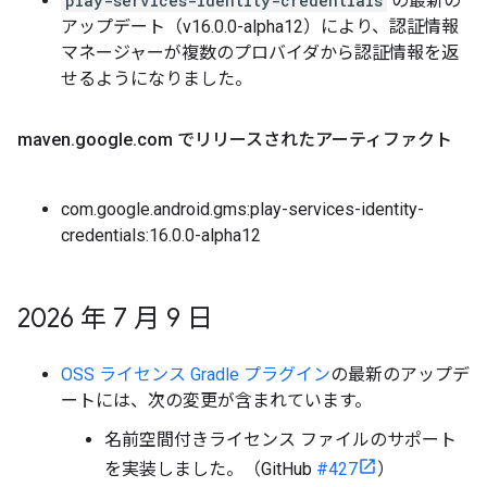
play-services-identity-credentials
の最新の
アップデート（v16.0.0-alpha12）により、認証情報
マネージャーが複数のプロバイダから認証情報を返
せるようになりました。
maven
.
google
.
com でリリースされたアーティファクト
com.google.android.gms:play-services-identity-
credentials:16.0.0-alpha12
2026 年 7 月 9 日
OSS ライセンス Gradle プラグイン
の最新のアップデ
ートには、次の変更が含まれています。
名前空間付きライセンス ファイルのサポート
を実装しました。（GitHub
#427
）