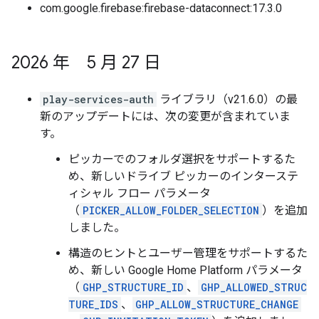
com.google.firebase:firebase-dataconnect:17.3.0
2026 年 5 月 27 日
play-services-auth
ライブラリ（v21.6.0）の最
新のアップデートには、次の変更が含まれていま
す。
ピッカーでのフォルダ選択をサポートするた
め、新しいドライブ ピッカーのインターステ
ィシャル フロー パラメータ
（
PICKER_ALLOW_FOLDER_SELECTION
）を追加
しました。
構造のヒントとユーザー管理をサポートするた
め、新しい Google Home Platform パラメータ
（
GHP_STRUCTURE_ID
、
GHP_ALLOWED_STRUC
TURE_IDS
、
GHP_ALLOW_STRUCTURE_CHANGE