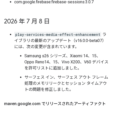
com.google.firebase:firebase-sessions:3.0.7
2026 年 7 月 8 日
play-services-media-effect-enhancement
ラ
イブラリの最新のアップデート（v16.0.0-beta07）
には、次の変更が含まれています。
Samsung s26 シリーズ、Xiaomi 14、15、
Oppo Reno14、15、Vivo X200、V60 デバイス
を許可リストに追加しました。
サーフェス イン、サーフェス アウト フレーム
処理のメモリリークとセッション タイムアウ
トの問題を修正しました。
maven
.
google
.
com でリリースされたアーティファクト