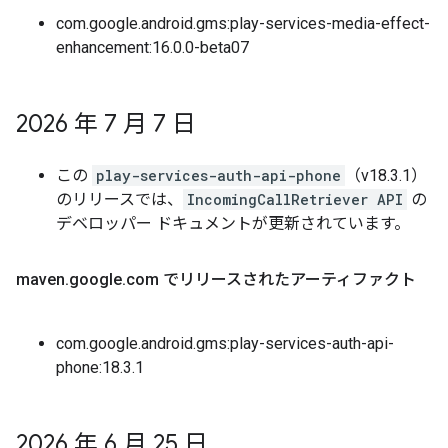
com.google.android.gms:play-services-media-effect-
enhancement:16.0.0-beta07
2026 年 7 月 7 日
この
play-services-auth-api-phone
（v18.3.1）
のリリースでは、
IncomingCallRetriever API
の
デベロッパー ドキュメントが更新されています。
maven
.
google
.
com でリリースされたアーティファクト
com.google.android.gms:play-services-auth-api-
phone:18.3.1
2026 年 6 月 25 日