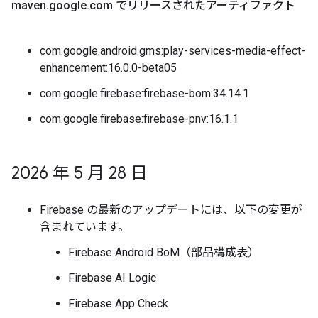
maven
.
google
.
com でリリースされたアーティファクト
com.google.android.gms:play-services-media-effect-
enhancement:16.0.0-beta05
com.google.firebase:firebase-bom:34.14.1
com.google.firebase:firebase-pnv:16.1.1
2026 年 5 月 28 日
Firebase の最新のアップデートには、以下の変更が
含まれています。
Firebase Android BoM（部品構成表）
Firebase AI Logic
Firebase App Check