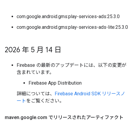
com.google.android.gms:play-services-ads:25.3.0
com.google.android.gms:play-services-ads-lite:25.3.0
2026 年 5 月 14 日
Firebase の最新のアップデートには、以下の変更が
含まれています。
Firebase App Distribution
詳細については、
Firebase Android SDK リリースノ
ート
をご覧ください。
maven
.
google
.
com でリリースされたアーティファクト