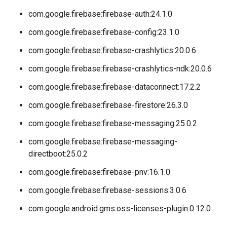
com.google.firebase:firebase-auth:24.1.0
com.google.firebase:firebase-config:23.1.0
com.google.firebase:firebase-crashlytics:20.0.6
com.google.firebase:firebase-crashlytics-ndk:20.0.6
com.google.firebase:firebase-dataconnect:17.2.2
com.google.firebase:firebase-firestore:26.3.0
com.google.firebase:firebase-messaging:25.0.2
com.google.firebase:firebase-messaging-
directboot:25.0.2
com.google.firebase:firebase-pnv:16.1.0
com.google.firebase:firebase-sessions:3.0.6
com.google.android.gms:oss-licenses-plugin:0.12.0