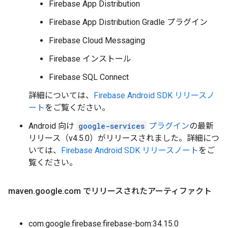
Firebase App Distribution
Firebase App Distribution Gradle プラグイン
Firebase Cloud Messaging
Firebase インストール
Firebase SQL Connect
詳細については、
Firebase Android SDK リリースノ
ート
をご覧ください。
Android 向け
google-services
プラグイン
の最新
リリース（v4.5.0）がリリースされました。詳細につ
いては、
Firebase Android SDK リリースノート
をご
覧ください。
maven
.
google
.
com でリリースされたアーティファクト
com.google.firebase:firebase-bom:34.15.0