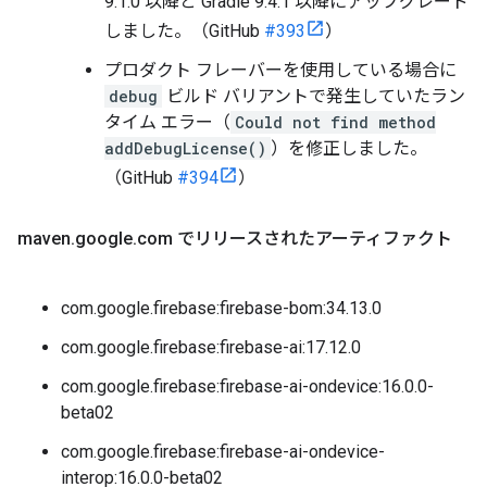
9.1.0 以降と Gradle 9.4.1 以降にアップグレード
しました。（GitHub
#393
）
プロダクト フレーバーを使用している場合に
debug
ビルド バリアントで発生していたラン
タイム エラー（
Could not find method
addDebugLicense()
）を修正しました。
（GitHub
#394
）
maven
.
google
.
com でリリースされたアーティファクト
com.google.firebase:firebase-bom:34.13.0
com.google.firebase:firebase-ai:17.12.0
com.google.firebase:firebase-ai-ondevice:16.0.0-
beta02
com.google.firebase:firebase-ai-ondevice-
interop:16.0.0-beta02