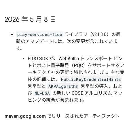
2026 年 5 月 8 日
play-services-fido
ライブラリ（v21.3.0）の最
新のアップデートには、次の変更が含まれていま
す。
FIDO SDK が、WebAuthn トランスポート ヒン
トとポスト量子暗号（PQC）をサポートするア
ーキテクチャの更新で強化されました。主な実
装の詳細には、
PublicKeyCredentialHints
列挙型と
AKPAlgorithm
列挙型の導入、およ
び
ML-DSA
の新しい COSE アルゴリズム マッ
ピングの統合が含まれます。
maven
.
google
.
com でリリースされたアーティファクト