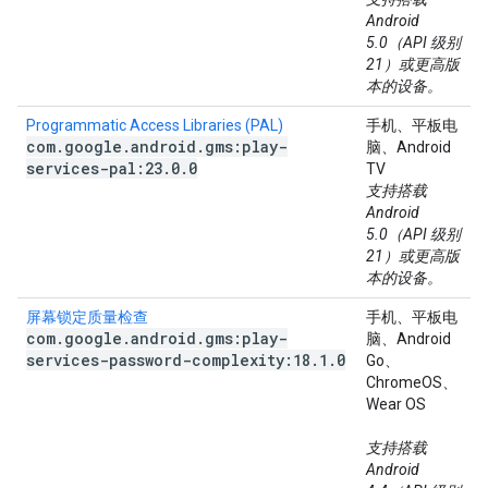
Android
5.0（API 级别
21）或更高版
本的设备。
Programmatic Access Libraries (PAL)
手机、平板电
com
.
google
.
android
.
gms:play-
脑、Android
services-pal:23
.
0
.
0
TV
支持搭载
Android
5.0（API 级别
21）或更高版
本的设备。
屏幕锁定质量检查
手机、平板电
com
.
google
.
android
.
gms:play-
脑、Android
services-password-complexity:18
.
1
.
0
Go、
ChromeOS、
Wear OS
支持搭载
Android