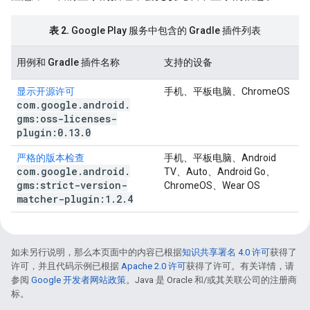
表 2.
Google Play 服务中包含的 Gradle 插件列表
用例和 Gradle 插件名称
支持的设备
显示开源许可
手机、平板电脑、ChromeOS
com
.
google
.
android
.
gms:oss-licenses-
plugin:0
.
13
.
0
严格的版本检查
手机、平板电脑、Android
com
.
google
.
android
.
TV、Auto、Android Go、
gms:strict-version-
ChromeOS、Wear OS
matcher-plugin:1
.
2
.
4
如未另行说明，那么本页面中的内容已根据
知识共享署名 4.0 许可
获得了
许可，并且代码示例已根据
Apache 2.0 许可
获得了许可。有关详情，请
参阅
Google 开发者网站政策
。Java 是 Oracle 和/或其关联公司的注册商
标。