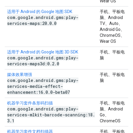
Wear OS
适用于 Android 的 Google 地图 SDK
手机、平板电
com
.
google
.
android
.
gms:play-
脑、Android
services-maps:20
.
0
.
0
TV、Auto、
Android Go、
ChromeOS、
Wear OS
适用于 Android 的 Google 地图 3D SDK
手机、平板电
com
.
google
.
android
.
gms:play-
脑
services-maps3d:0
.
2
.
0
媒体效果增强
手机、平板电
com
.
google
.
android
.
gms:play-
脑
services-media-effect-
enhancement:16
.
0
.
0-beta07
机器学习套件条形码扫描
手机、平板电
com
.
google
.
android
.
gms:play-
脑、Android
services-mlkit-barcode-scanning:18
.
Go、
3
.
1
ChromeOS
机器学习套件文档扫描器
手机、平板电