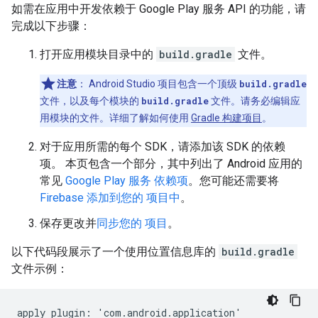
如需在应用中开发依赖于 Google Play 服务 API 的功能，请
完成以下步骤：
打开应用模块目录中的
build.gradle
文件。
注意
：
Android Studio 项目包含一个顶级
build.gradle
文件，以及每个模块的
build.gradle
文件。请务必编辑应
用模块的文件。详细了解如何使用
Gradle 构建项目
。
对于应用所需的每个 SDK，请添加该 SDK 的依赖
项。 本页包含一个部分，其中列出了 Android 应用的
常见
Google Play 服务 依赖项
。您可能还需要将
Firebase 添加到您的 项目中
。
保存更改并
同步您的 项目
。
以下代码段展示了一个使用位置信息库的
build.gradle
文件示例：
apply
plugin
:
'
com
.
android
.
application
'