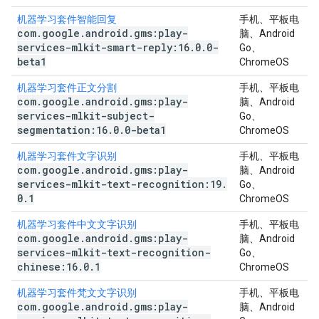
机器学习套件智能回复
手机、平板电
com
.
google
.
android
.
gms:play-
脑、Android
services-mlkit-smart-reply:16
.
0
.
0-
Go、
beta1
ChromeOS
机器学习套件正文分割
手机、平板电
com
.
google
.
android
.
gms:play-
脑、Android
services-mlkit-subject-
Go、
segmentation:16
.
0
.
0-beta1
ChromeOS
机器学习套件文字识别
手机、平板电
com
.
google
.
android
.
gms:play-
脑、Android
services-mlkit-text-recognition:19
.
Go、
0
.
1
ChromeOS
机器学习套件中文文字识别
手机、平板电
com
.
google
.
android
.
gms:play-
脑、Android
services-mlkit-text-recognition-
Go、
chinese:16
.
0
.
1
ChromeOS
机器学习套件梵文文字识别
手机、平板电
com
.
google
.
android
.
gms:play-
脑、Android