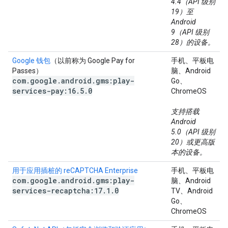
4.4（API 级别
19）至
Android
9（API 级别
28）的设备。
Google 钱包
（以前称为 Google Pay for
手机、平板电
Passes）
脑、Android
com
.
google
.
android
.
gms:play-
Go、
services-pay:16
.
5
.
0
ChromeOS
支持搭载
Android
5.0（API 级别
20）或更高版
本的设备。
用于应用插桩的 reCAPTCHA Enterprise
手机、平板电
com
.
google
.
android
.
gms:play-
脑、Android
services-recaptcha:17
.
1
.
0
TV、Android
Go、
ChromeOS