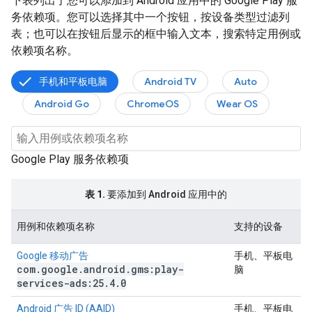
下表列出了您可以添加到 Android 应用中的 Google Play 服
务依赖项。您可以选择其中一个按钮，按设备类型过滤列
表；也可以在按钮后显示的框中输入文本，搜索特定用例或
依赖项名称。
手机和平板电脑
Android TV
Auto
Android Go
ChromeOS
Wear OS
Google Play 服务依赖项
表 1.
要添加到 Android 应用中的
用例和依赖项名称
支持的设备
Google 移动广告
手机、平板电
com
.
google
.
android
.
gms:play-
脑
services-ads:25
.
4
.
0
Android 广告 ID (AAID)
手机、平板电