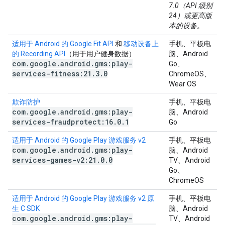
7.0（API 级别
24）或更高版
本的设备。
适用于 Android 的 Google Fit API
和
移动设备上
手机、平板电
的 Recording API
（用于用户健身数据）
脑、Android
com
.
google
.
android
.
gms:play-
Go、
services-fitness:21
.
3
.
0
ChromeOS、
Wear OS
欺诈防护
手机、平板电
com
.
google
.
android
.
gms:play-
脑、Android
services-fraudprotect:16
.
0
.
1
Go
适用于 Android 的 Google Play 游戏服务 v2
手机、平板电
com
.
google
.
android
.
gms:play-
脑、Android
services-games-v2:21
.
0
.
0
TV、Android
Go、
ChromeOS
适用于 Android 的 Google Play 游戏服务 v2 原
手机、平板电
生 C SDK
脑、Android
com
.
google
.
android
.
gms:play-
TV、Android