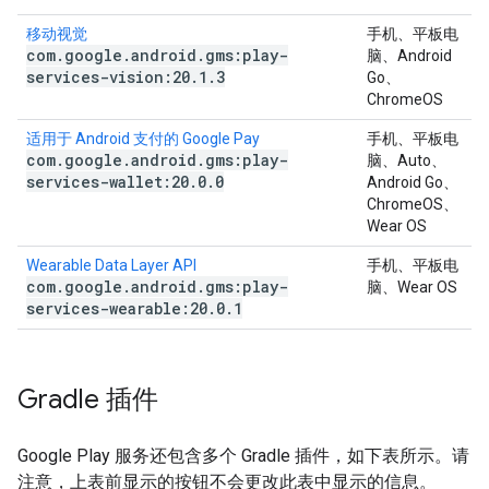
移动视觉
手机、平板电
com
.
google
.
android
.
gms:play-
脑、Android
services-vision:20
.
1
.
3
Go、
ChromeOS
适用于 Android 支付的 Google Pay
手机、平板电
com
.
google
.
android
.
gms:play-
脑、Auto、
services-wallet:20
.
0
.
0
Android Go、
ChromeOS、
Wear OS
Wearable Data Layer API
手机、平板电
com
.
google
.
android
.
gms:play-
脑、Wear OS
services-wearable:20
.
0
.
1
Gradle 插件
Google Play 服务还包含多个 Gradle 插件，如下表所示。请
注意，上表前显示的按钮不会更改此表中显示的信息。