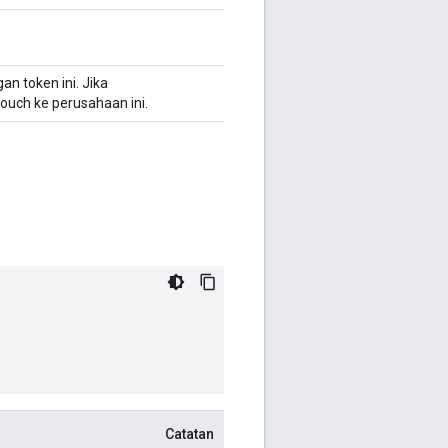
n token ini. Jika
ouch ke perusahaan ini.
Catatan