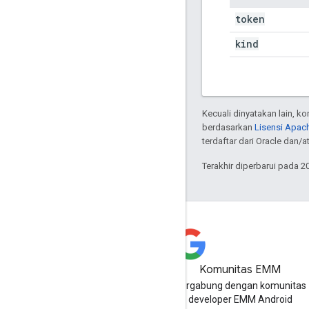
token
kind
Kecuali dinyatakan lain, k
berdasarkan
Lisensi Apach
terdaftar dari Oracle dan/at
Terakhir diperbarui pada 2
Komunitas EMM
Bergabung dengan komunitas
developer EMM Android