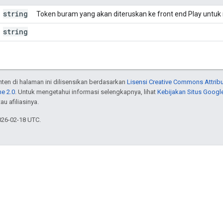
string
Token buram yang akan diteruskan ke front end Play untuk
string
onten di halaman ini dilisensikan berdasarkan
Lisensi Creative Commons Attribu
e 2.0
. Untuk mengetahui informasi selengkapnya, lihat
Kebijakan Situs Googl
au afiliasinya.
026-02-18 UTC.