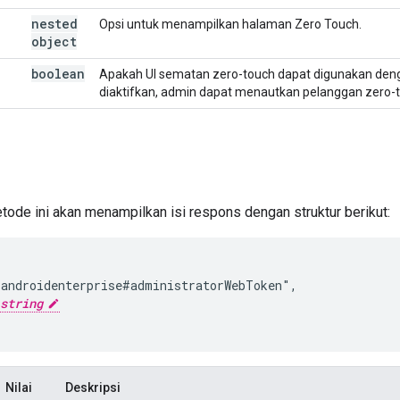
nested
Opsi untuk menampilkan halaman Zero Touch.
object
boolean
Apakah UI sematan zero-touch dapat digunakan denga
diaktifkan, admin dapat menautkan pelanggan zero-t
etode ini akan menampilkan isi respons dengan struktur berikut:
androidenterprise#administratorWebToken",

string
Nilai
Deskripsi