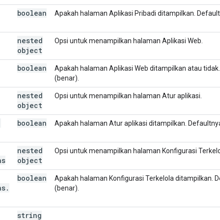
boolean
Apakah halaman Aplikasi Pribadi ditampilkan. Default
nested
Opsi untuk menampilkan halaman Aplikasi Web.
object
boolean
Apakah halaman Aplikasi Web ditampilkan atau tidak.
(benar).
nested
Opsi untuk menampilkan halaman Atur aplikasi.
object
.
boolean
Apakah halaman Atur aplikasi ditampilkan. Defaultnya
nested
Opsi untuk menampilkan halaman Konfigurasi Terkelo
ns
object
boolean
Apakah halaman Konfigurasi Terkelola ditampilkan. D
ns
.
(benar).
string