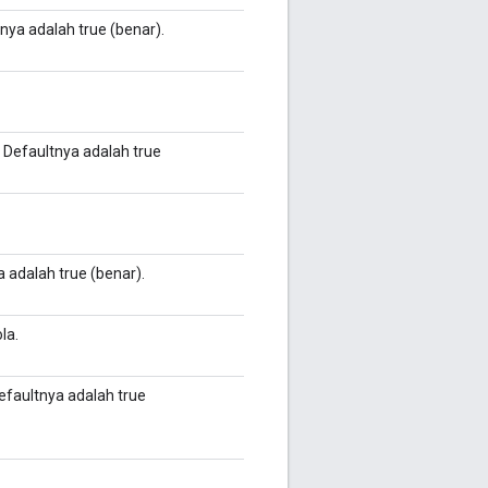
nya adalah true (benar).
 Defaultnya adalah true
 adalah true (benar).
la.
efaultnya adalah true