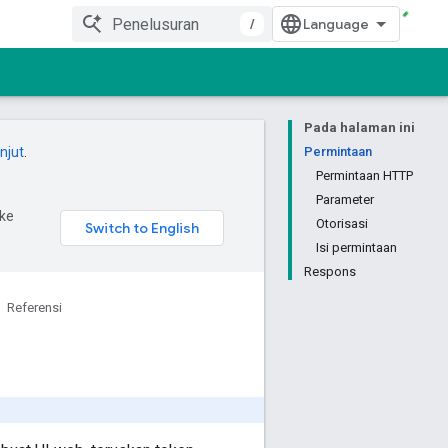
/
Pada halaman ini
anjut
.
Permintaan
Permintaan HTTP
Parameter
ke
Otorisasi
Isi permintaan
Respons
Referensi