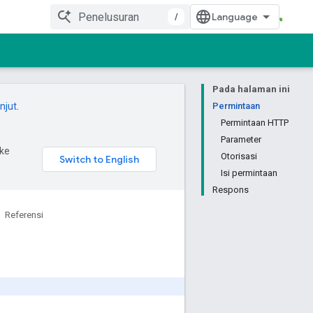
/
Pada halaman ini
anjut
.
Permintaan
Permintaan HTTP
Parameter
ke
Otorisasi
Isi permintaan
Respons
Referensi