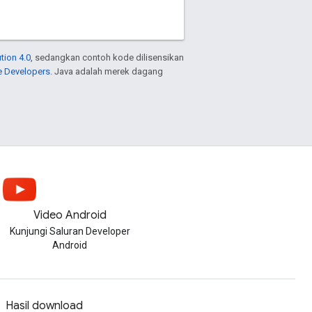
tion 4.0
, sedangkan contoh kode dilisensikan
e Developers
. Java adalah merek dagang
Video Android
Kunjungi Saluran Developer
Android
Hasil download