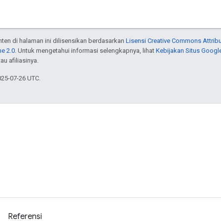
onten di halaman ini dilisensikan berdasarkan
Lisensi Creative Commons Attribu
e 2.0
. Untuk mengetahui informasi selengkapnya, lihat
Kebijakan Situs Googl
au afiliasinya.
025-07-26 UTC.
Referensi