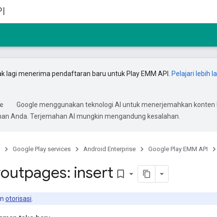
I
ak lagi menerima pendaftaran baru untuk Play EMM API.
Pelajari lebih l
Google menggunakan teknologi AI untuk menerjemahkan konten 
ihan Anda. Terjemahan AI mungkin mengandung kesalahan.
Google Play services
Android Enterprise
Google Play EMM API
youtpages: insert
bookmark_border
an
otorisasi
.