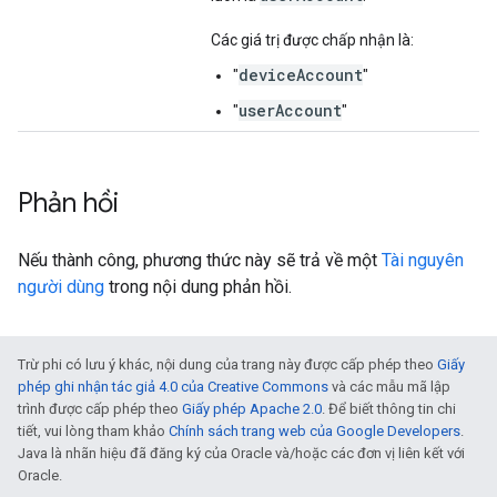
Các giá trị được chấp nhận là:
deviceAccount
"
"
userAccount
"
"
Phản hồi
Nếu thành công, phương thức này sẽ trả về một
Tài nguyên
người dùng
trong nội dung phản hồi.
Trừ phi có lưu ý khác, nội dung của trang này được cấp phép theo
Giấy
phép ghi nhận tác giả 4.0 của Creative Commons
và các mẫu mã lập
trình được cấp phép theo
Giấy phép Apache 2.0
. Để biết thông tin chi
tiết, vui lòng tham khảo
Chính sách trang web của Google Developers
.
Java là nhãn hiệu đã đăng ký của Oracle và/hoặc các đơn vị liên kết với
Oracle.