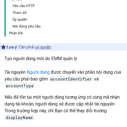
Yêu cầu HTTP
Tham số
Ủy quyền
Nội dung yêu cầu
Phản hồi
Lưu ý:
Cần phải
uỷ quyền
.
Tạo người dùng mới do EMM quản lý.
Tài nguyên
Người dùng
được chuyển vào phần nội dung của
yêu cầu phải bao gồm
accountIdentifier
và
accountType
.
Nếu đã tồn tại một người dùng tương ứng có cùng mã nhận
dạng tài khoản, người dùng sẽ được cập nhật tài nguyên.
Trong trường hợp này, chỉ Bạn có thể thay đổi trường
displayName
.