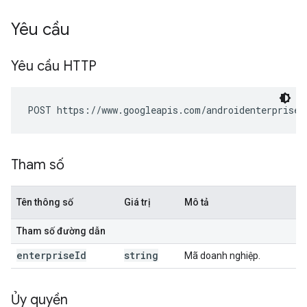
Yêu cầu
Yêu cầu HTTP
POST https://www.googleapis.com/androidenterprise/
Tham số
Tên thông số
Giá trị
Mô tả
Tham số đường dẫn
enterprise
Id
string
Mã doanh nghiệp.
Ủy quyền