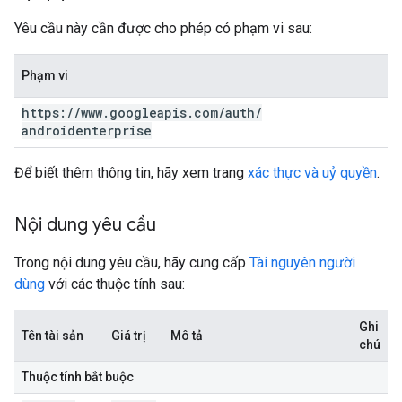
Yêu cầu này cần được cho phép có phạm vi sau:
Phạm vi
https:
/
/
www
.
googleapis
.
com
/
auth
/
androidenterprise
Để biết thêm thông tin, hãy xem trang
xác thực và uỷ quyền
.
Nội dung yêu cầu
Trong nội dung yêu cầu, hãy cung cấp
Tài nguyên người
dùng
với các thuộc tính sau:
Ghi
Tên tài sản
Giá trị
Mô tả
chú
Thuộc tính bắt buộc