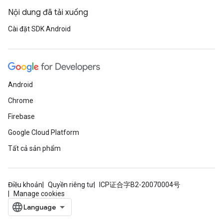
Nội dung đã tải xuống
Cài đặt SDK Android
Android
Chrome
Firebase
Google Cloud Platform
Tất cả sản phẩm
Điều khoản
Quyền riêng tư
ICP证合字B2-20070004号
Manage cookies