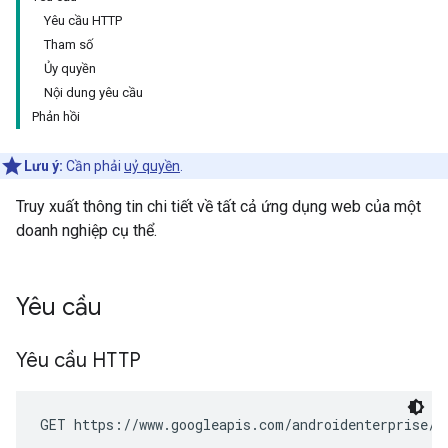
Yêu cầu HTTP
Tham số
Ủy quyền
Nội dung yêu cầu
Phản hồi
Lưu ý:
Cần phải
uỷ quyền
.
Truy xuất thông tin chi tiết về tất cả ứng dụng web của một
doanh nghiệp cụ thể.
Yêu cầu
Yêu cầu HTTP
GET https://www.googleapis.com/androidenterprise/v