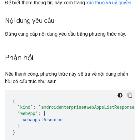
Để biết thêm thông tin, hãy xem trang
xác thực và uỷ quyền
.
Nội dung yêu cầu
Đừng cung cấp nội dung yêu cầu bằng phương thức này.
Phản hồi
Nếu thành công, phương thức này sẽ trả về nội dung phản
hồi có cấu trúc như sau:
"kind"
:
"androidenterprise#webAppsListResponse"
,
"webApp"
:
[
webapps
Resource
]
}