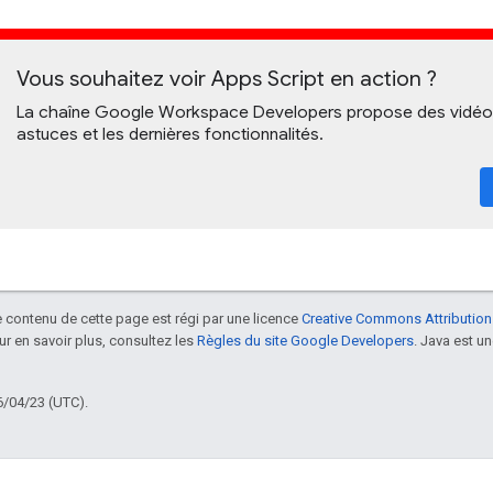
Vous souhaitez voir Apps Script en action ?
La chaîne Google Workspace Developers propose des vidéos 
astuces et les dernières fonctionnalités.
le contenu de cette page est régi par une licence
Creative Commons Attribution
our en savoir plus, consultez les
Règles du site Google Developers
. Java est 
6/04/23 (UTC).