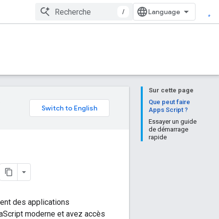
/
Sur cette page
e
Que peut faire
Apps Script ?
Essayer un guide
de démarrage
rapide
ent des applications
vaScript moderne et avez accès