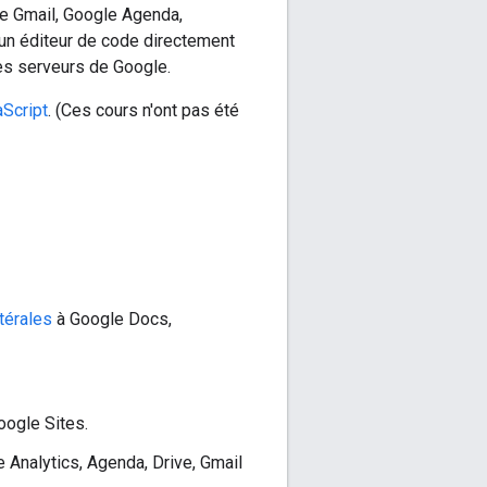
ue Gmail, Google Agenda,
 un éditeur de code directement
les serveurs de Google.
aScript
. (Ces cours n'ont pas été
térales
à Google Docs,
oogle Sites.
 Analytics, Agenda, Drive, Gmail