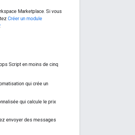
rkspace Marketplace. Si vous
ltez
Créer un module
.
pps Script en moins de cinq
omatisation qui crée un
nnalisée qui calcule le prix
uvez envoyer des messages