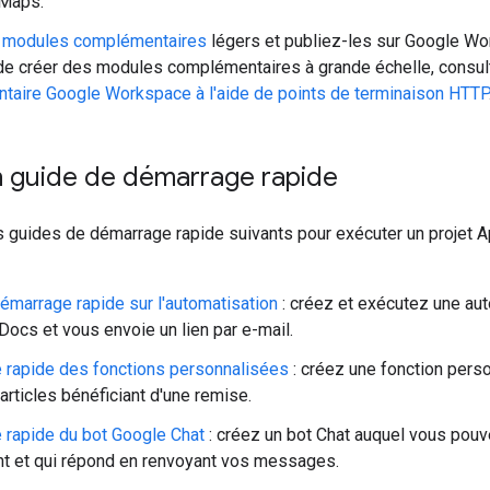
 Maps.
s
modules complémentaires
légers et publiez-les sur Google Wo
de créer des modules complémentaires à grande échelle, consu
aire Google Workspace à l'aide de points de terminaison HTTP
n guide de démarrage rapide
s guides de démarrage rapide suivants pour exécuter un projet A
émarrage rapide sur l'automatisation
: créez et exécutez une aut
ocs et vous envoie un lien par e-mail.
 rapide des fonctions personnalisées
: créez une fonction perso
articles bénéficiant d'une remise.
rapide du bot Google Chat
: créez un bot Chat auquel vous po
t et qui répond en renvoyant vos messages.