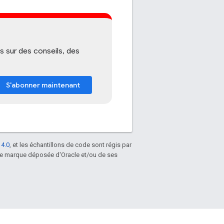
sur des conseils, des
S'abonner maintenant
 4.0
, et les échantillons de code sont régis par
une marque déposée d'Oracle et/ou de ses