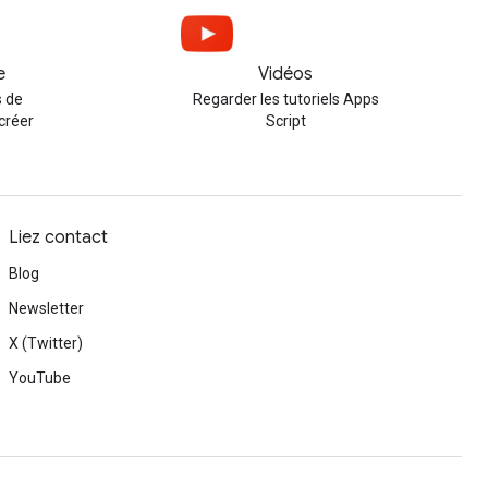
e
Vidéos
 de
Regarder les tutoriels Apps
créer
Script
Liez contact
Blog
Newsletter
X (Twitter)
YouTube