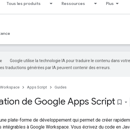
Tous les produits
Ressources
Plus
tance
Google utilise la technologie IA pour traduire le contenu dans votr
es traductions générées par IA peuvent contenir des erreurs.
 Workspace
Apps Script
Guides
ation de Google Apps Script
bookmark_border
 une plate-forme de développement qui permet de créer rapidem
s intégrables à Google Workspace. Vous écrivez du code en Ja