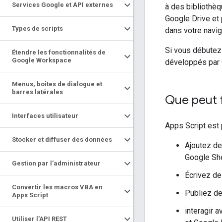
Services Google et API externes
à des bibliothè
Google Drive et 
Types de scripts
dans votre navig
Si vous débute
Étendre les fonctionnalités de
Google Workspace
développés par G
Menus
,
boîtes de dialogue et
barres latérales
Que peut f
Interfaces utilisateur
Apps Script est 
Stocker et diffuser des données
Ajoutez d
Google Sh
Gestion par l'administrateur
Écrivez d
Convertir les macros VBA en
Publiez d
Apps Script
interagir 
Utiliser l'API REST