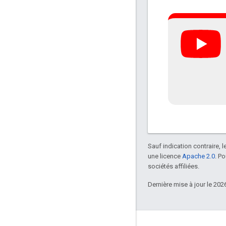
Sauf indication contraire, 
une licence
Apache 2.0
. P
sociétés affiliées.
Dernière mise à jour le 202