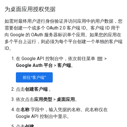
为桌面应用授权凭据
如需对最终用户进行身份验证并访问应用中的用户数据，您
需要创建一个或多个 OAuth 2.0 客户端 ID。客户端 ID 用于
向 Google 的 OAuth 服务器标识单个应用。如果您的应用在
多个平台上运行，则必须为每个平台创建一个单独的客户端
ID。
menu
在 Google API 控制台中，依次前往菜单
>
Google Auth 平台
>
客户端
。
前往“客户端”
点击
创建客户端
。
依次点击
应用类型
>
桌面应用
。
在
名称
字段中，输入凭据的名称。此名称仅在
Google API 控制台中显示。
点击
创建
。