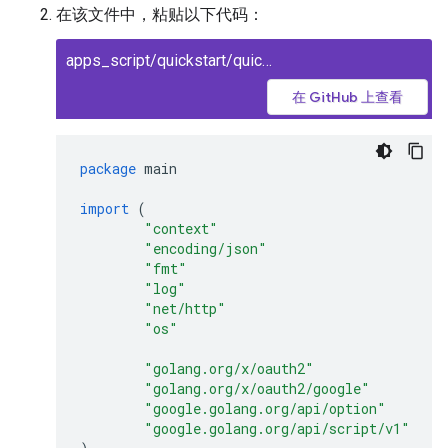
在该文件中，粘贴以下代码：
apps_script/quickstart/quickstart.go
在 GitHub 上查看
package
main
import
(
"context"
"encoding/json"
"fmt"
"log"
"net/http"
"os"
"golang.org/x/oauth2"
"golang.org/x/oauth2/google"
"google.golang.org/api/option"
"google.golang.org/api/script/v1"