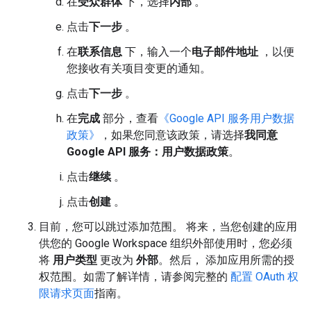
在
受众群体
下，选择
内部
。
点击
下一步
。
在
联系信息
下，输入一个
电子邮件地址
，以便
您接收有关项目变更的通知。
点击
下一步
。
在
完成
部分，查看
《Google API 服务用户数据
政策》
，如果您同意该政策，请选择
我同意
Google API 服务：用户数据政策
。
点击
继续
。
点击
创建
。
目前，您可以跳过添加范围。 将来，当您创建的应用
供您的 Google Workspace 组织外部使用时，您必须
将
用户类型
更改为
外部
。然后， 添加应用所需的授
权范围。如需了解详情，请参阅完整的
配置 OAuth 权
限请求页面
指南。