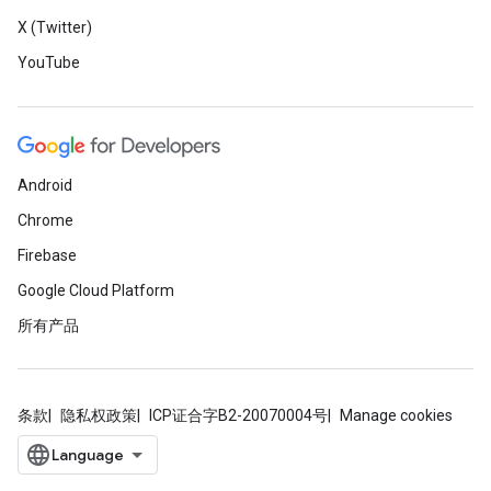
X (Twitter)
YouTube
Android
Chrome
Firebase
Google Cloud Platform
所有产品
条款
隐私权政策
ICP证合字B2-20070004号
Manage cookies