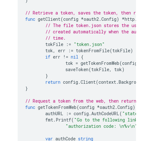
)
// Retrieve a token, saves the token, then ret
func
getClient
(
config
*
oauth2
.
Config
)
*
http
.
C
// The file token.json stores the use
// created automatically when the aut
// time.
tokFile
:=
"token.json"
tok
,
err
:=
tokenFromFile
(
tokFile
)
if
err
!=
nil
{
tok
=
getTokenFromWeb
(
config
)
saveToken
(
tokFile
,
tok
)
}
return
config
.
Client
(
context
.
Backgrou
}
// Request a token from the web, then returns
func
getTokenFromWeb
(
config
*
oauth2
.
Config
)
*
authURL
:=
config
.
AuthCodeURL
(
"state-
fmt
.
Printf
(
"Go to the following link 
"authorization code: \n%v\n"
,
var
authCode
string