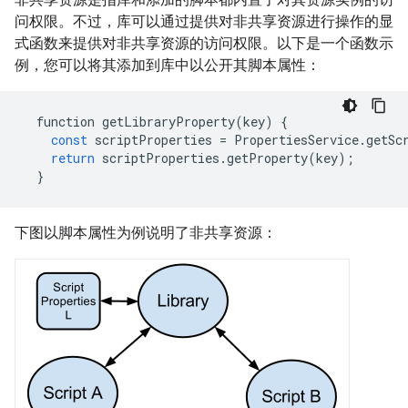
问权限。不过，库可以通过提供对非共享资源进行操作的显
式函数来提供对非共享资源的访问权限。以下是一个函数示
例，您可以将其添加到库中以公开其脚本属性：
function
getLibraryProperty
(
key
)
{
const
scriptProperties
=
PropertiesService
.
getSc
return
scriptProperties
.
getProperty
(
key
);
}
下图以脚本属性为例说明了非共享资源：