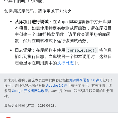
中其中的断点的功能。
如需调试库代码，请使用以下方法之一：
从库项目进行调试
：在 Apps 脚本编辑器中打开库脚
本项目。如需使用特定实参测试库函数，请在库项目
中创建一个临时“测试”函数，该函数会调用您的库函
数，然后在调试模式下运行该测试函数。
日志记录
：在库函数中使用
console.log()
将信息
输出到执行日志。当库被另一个脚本调用时，这些日
志会显示在调用脚本的
执行日志
中。
如未另行说明，那么本页面中的内容已根据
知识共享署名 4.0 许可
获得了
许可，并且代码示例已根据
Apache 2.0 许可
获得了许可。有关详情，请
参阅
Google 开发者网站政策
。Java 是 Oracle 和/或其关联公司的注册商
标。
最后更新时间 (UTC)：2026-04-23。