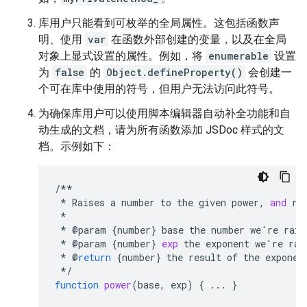
库用户只能看到可枚举的全局属性。这包括函数声
明、使用
var
在函数外部创建的变量，以及在全局
对象上显式设置的属性。例如，将
enumerable
设置
为
false
的
Object.defineProperty()
会创建一
个可在库中使用的符号，但用户无法访问此符号。
为确保库用户可以使用脚本编辑器自动补全功能和自
动生成的文档，请为所有函数添加 JSDoc 样式的文
档。示例如下：
/**
*
Raises
a
number
to
the
given
power
,
and
re
*
*
@
param
{
number
}
base
the
number
we
'
re
rais
*
@
param
{
number
}
exp
the
exponent
we
'
re
rai
*
@
return
{
number
}
the
result
of
the
exponen
*/
function
power
(
base, exp
)
{
...
}