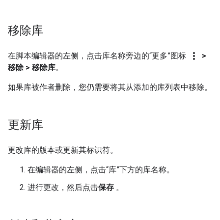
移除库
more_vert
在脚本编辑器的左侧，点击库名称旁边的“更多”图标
>
移除 > 移除库
。
如果库被作者删除，您仍需要将其从添加的库列表中移除。
更新库
更改库的版本或更新其标识符。
在编辑器的左侧，点击“库”下方的库名称。
进行更改，然后点击
保存
。