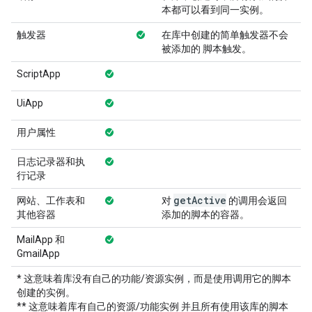
本都可以看到同一实例。
触发器
在库中创建的简单触发器不会
被添加的 脚本触发。
ScriptApp
UiApp
用户属性
日志记录器和执
行记录
get
Active
网站、工作表和
对
的调用会返回
其他容器
添加的脚本的容器。
MailApp 和
GmailApp
* 这意味着库没有自己的功能/资源实例，而是使用调用它的脚本
创建的实例。
** 这意味着库有自己的资源/功能实例 并且所有使用该库的脚本