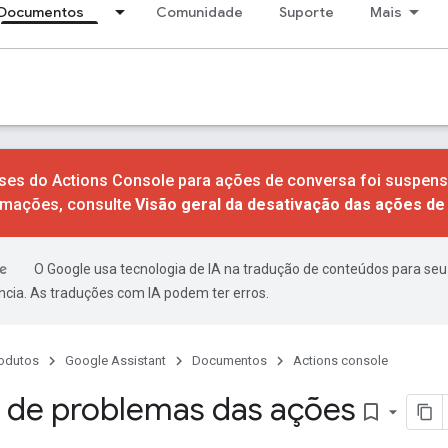
Documentos
Comunidade
Suporte
Mais
ises do Actions Console para ações de conversa foi suspen
rmações, consulte
Visão geral da desativação das ações d
O Google usa tecnologia de IA na tradução de conteúdos para seu
ncia. As traduções com IA podem ter erros.
odutos
Google Assistant
Documentos
Actions console
 de problemas das ações
bookmark_border