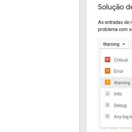
Solução d
As entradas de 
problema com se