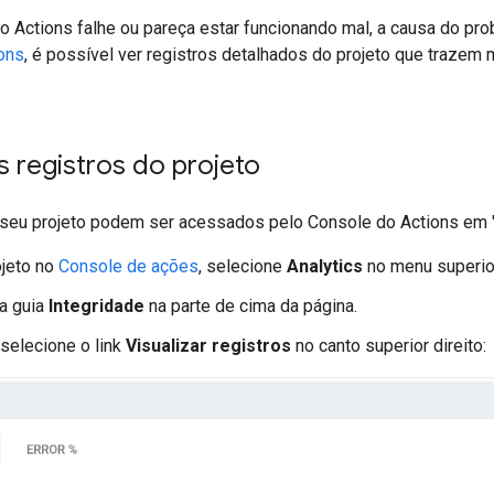
o Actions falhe ou pareça estar funcionando mal, a causa do pr
ons
, é possível ver registros detalhados do projeto que trazem 
s registros do projeto
 seu projeto podem ser acessados pelo Console do Actions em "
ojeto no
Console de ações
, selecione
Analytics
no menu superio
a guia
Integridade
na parte de cima da página.
 selecione o link
Visualizar registros
no canto superior direito: