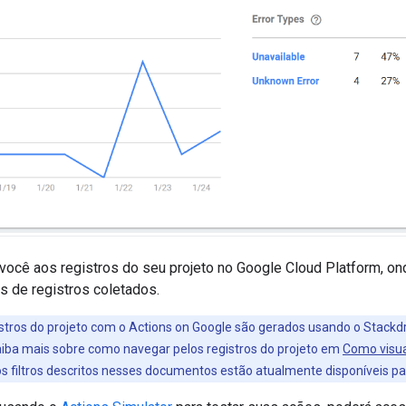
 você aos registros do seu projeto no Google Cloud Platform, onde
s de registros coletados.
stros do projeto com o Actions on Google são gerados usando o Stackd
Saiba mais sobre como navegar pelos registros do projeto em
Como visua
s filtros descritos nesses documentos estão atualmente disponíveis pa