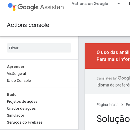
Actions on Google
Assistant
Actions console
O uso das anál
Para mais info
Aprender
Visão geral
IU do Console
idioma de preferê
Build
Projetos de ações
Página inicial
Pr
Criador de ações
Solução
Simulador
Serviços do Firebase