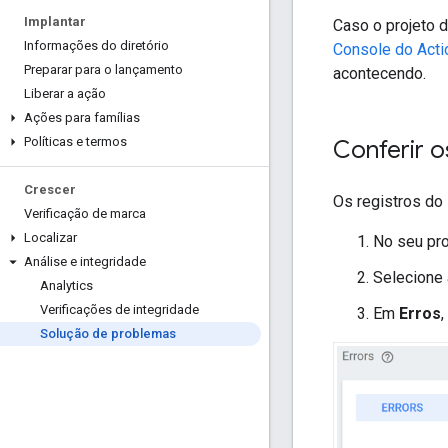
Implantar
Caso o projeto d
Informações do diretório
Console do Acti
Preparar para o lançamento
acontecendo.
Liberar a ação
Ações para famílias
Políticas e termos
Conferir o
Crescer
Os registros do
Verificação de marca
Localizar
No seu pr
Análise e integridade
Selecione 
Analytics
Verificações de integridade
Em
Erros
,
Solução de problemas