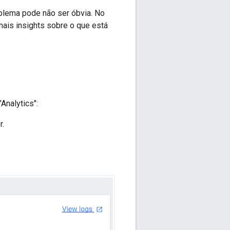
oblema pode não ser óbvia. No
mais insights sobre o que está
Analytics":
r.