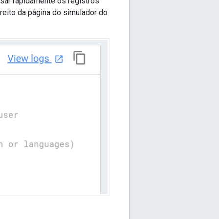
sar rapidamente os registros
reito da página do simulador do