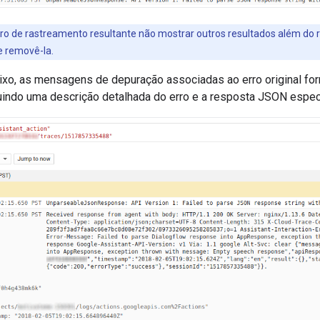
ltro de rastreamento resultante não mostrar outros resultados além do reg
te removê-la.
xo, as mensagens de depuração associadas ao erro original f
luindo uma descrição detalhada do erro e a resposta JSON espec