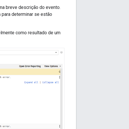
ma breve descrição do evento.
 para determinar se estão
velmente como resultado de um