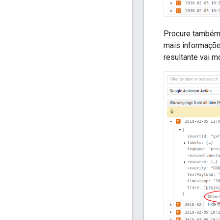
Procure também
mais informações
resultante vai m