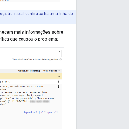
istro inicial, confira se há uma linha de
ornecem mais informações sobre
ífica que causou o problema: