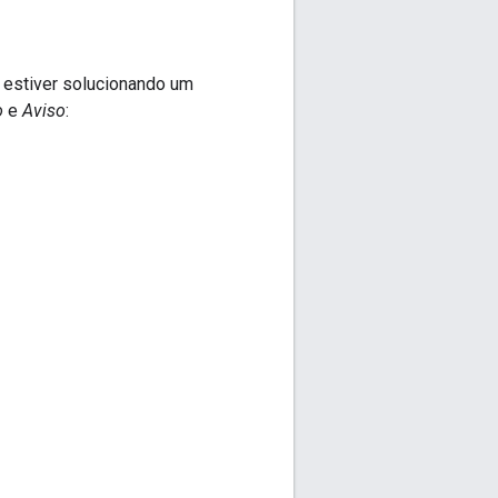
 estiver solucionando um
o
e
Aviso
: