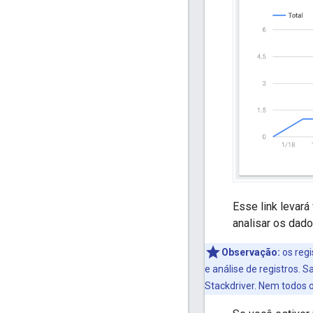
Esse link levará
analisar os dado
Observação:
os regi
e análise de registros. 
Stackdriver. Nem todos o