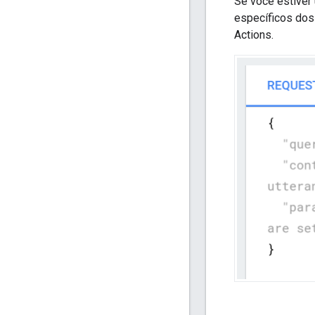
Se você estiver
específicos dos
Actions.