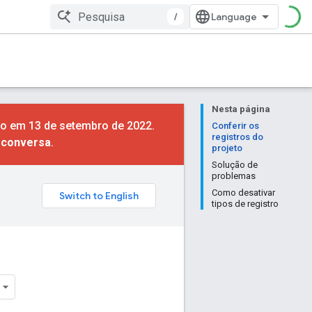
/
Nesta página
so em 13 de setembro de 2022.
Conferir os
registros do
e conversa
.
projeto
Solução de
problemas
Como desativar
tipos de registro