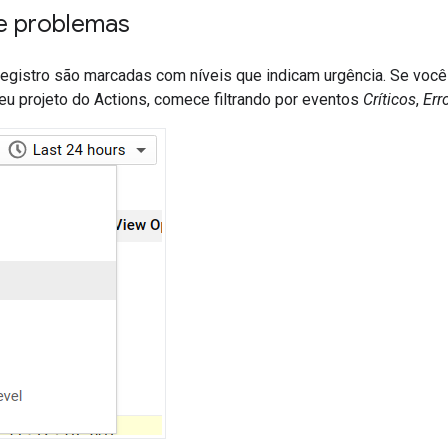
e problemas
registro são marcadas com níveis que indicam urgência. Se você
u projeto do Actions, comece filtrando por eventos
Críticos
,
Err