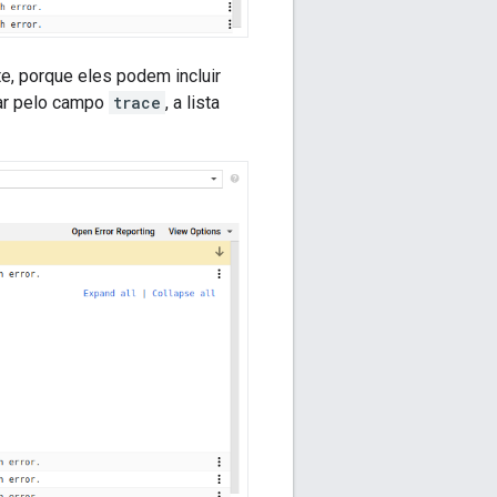
, porque eles podem incluir
rar pelo campo
trace
, a lista