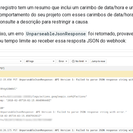
 registro tem um resumo que inclui um carimbo de data/hora e u
comportamento do seu projeto com esses carimbos de data/hora
onsulte a descrição para restringir a causa.
xo, um erro
UnparseableJsonResponse
foi retornado, prova
 ou tempo limite ao receber essa resposta JSON do webhook: