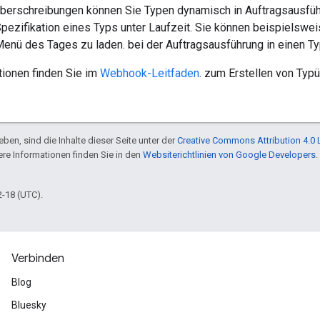
überschreibungen können Sie Typen dynamisch in Auftragsausführ
Spezifikation eines Typs unter Laufzeit. Sie können beispielswe
Menü des Tages zu laden. bei der Auftragsausführung in einen T
tionen finden Sie im
Webhook-Leitfaden
. zum Erstellen von Typ
ben, sind die Inhalte dieser Seite unter der
Creative Commons Attribution 4.0 
tere Informationen finden Sie in den
Websiterichtlinien von Google Developers
.
2-18 (UTC).
Verbinden
Blog
Bluesky