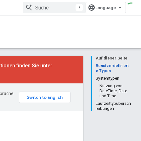
/
Auf dieser Seite
tionen finden Sie unter
Benutzerdefiniert
e Typen
Systemtypen
Nutzung von
DateTime, Date
Sprache
und Time
Laufzeittypübersch
reibungen