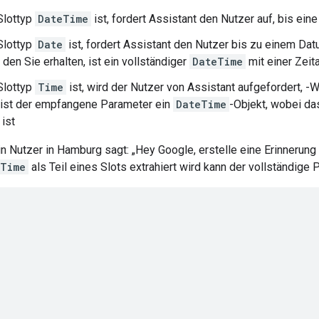
Slottyp
DateTime
ist, fordert Assistant den Nutzer auf, bis ein
Slottyp
Date
ist, fordert Assistant den Nutzer bis zu einem Da
 den Sie erhalten, ist ein vollständiger
DateTime
mit einer Zeit
Slottyp
Time
ist, wird der Nutzer von Assistant aufgefordert, -
 ist der empfangene Parameter ein
DateTime
-Objekt, wobei da
 ist
 Nutzer in Hamburg sagt: „Hey Google, erstelle eine Erinnerung
eTime
als Teil eines Slots extrahiert wird kann der vollständige

