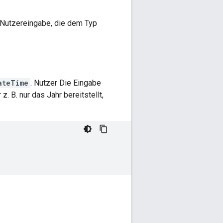
n Nutzereingabe, die dem Typ
ateTime
. Nutzer Die Eingabe
. B. nur das Jahr bereitstellt,