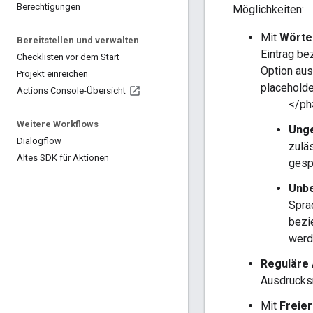
Berechtigungen
Möglichkeiten:
Mit
Wörte
Bereitstellen und verwalten
Eintrag be
Checklisten vor dem Start
Option aus
Projekt einreichen
placeholde
Actions Console-Übersicht
</ph
Weitere Workflows
Unge
Dialogflow
zulä
Altes SDK für Aktionen
gesp
Unbe
Spra
bezie
werd
Reguläre
Ausdrucks
Mit
Freier