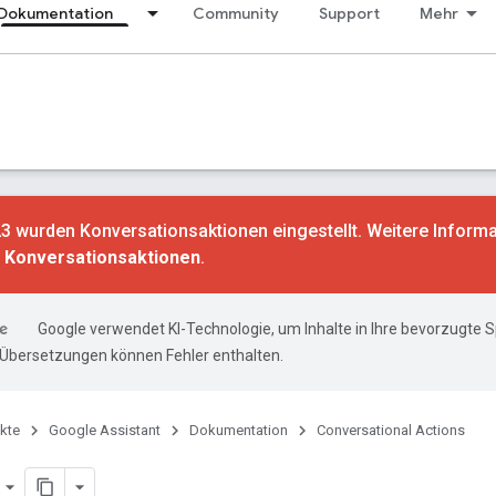
Dokumentation
Community
Support
Mehr
3 wurden Konversationsaktionen eingestellt. Weitere Informa
n Konversationsaktionen
.
Google verwendet KI-Technologie, um Inhalte in Ihre bevorzugte 
-Übersetzungen können Fehler enthalten.
kte
Google Assistant
Dokumentation
Conversational Actions