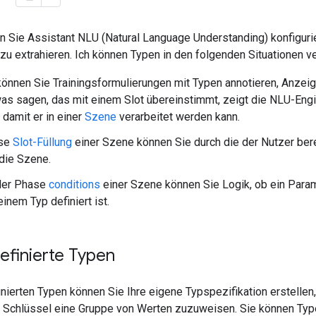
n Sie Assistant NLU (Natural Language Understanding) konfigurie
zu extrahieren. Ich können Typen in den folgenden Situationen 
önnen Sie Trainingsformulierungen mit Typen annotieren, Anzeig
as sagen, das mit einem Slot übereinstimmt, zeigt die NLU-Engine
 damit er in einer
Szene
verarbeitet werden kann.
ase
Slot-Füllung
einer Szene können Sie durch die der Nutzer berei
die Szene.
 der Phase
conditions
einer Szene können Sie Logik, ob ein Para
 einem Typ definiert ist.
efinierte Typen
nierten Typen können Sie Ihre eigene Typspezifikation erstellen
 Schlüssel eine Gruppe von Werten zuzuweisen. Sie können Typen