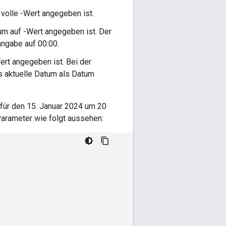
e volle -Wert angegeben ist.
tum auf -Wert angegeben ist. Der
angabe auf 00:00.
Wert angegeben ist. Bei der
s aktuelle Datum als Datum
 für den 15. Januar 2024 um 20
 Parameter wie folgt aussehen: