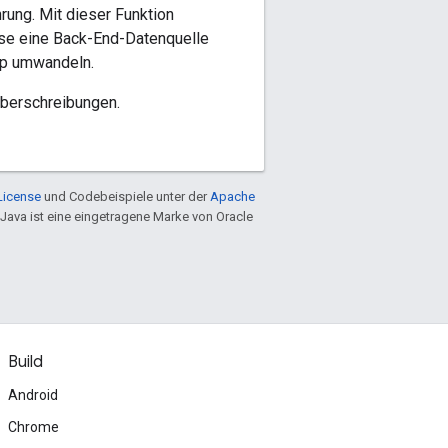
ung. Mit dieser Funktion
ise eine Back-End-Datenquelle
yp umwandeln.
überschreibungen.
License
und Codebeispiele unter der
Apache
 Java ist eine eingetragene Marke von Oracle
Build
Android
Chrome