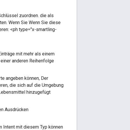
hlüssel zuordnen. die als
alten. Wenn Sie Wenn Sie diese
eren: <ph type="x-smartling-
 Einträge mit mehr als einem
n einer anderen Reihenfolge
erte angeben können, Der
ren, die sich auf die Umgebung
 Lebensmittel hinzugefügt
ren Ausdrücken
 Intent mit diesem Typ können