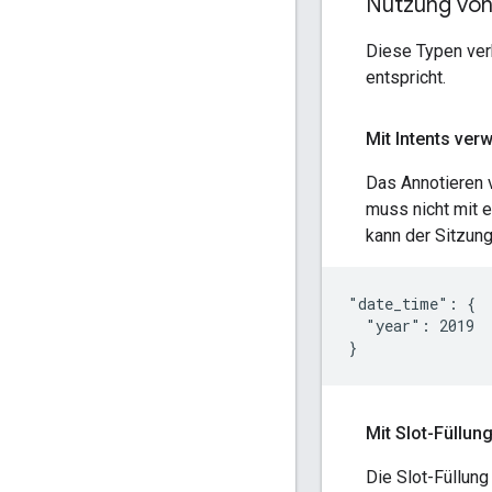
Nutzung vo
Diese Typen ver
entspricht.
Mit Intents ver
Das Annotieren v
muss nicht mit
kann der Sitzun
"date_time": {

  "year": 2019

Mit Slot-Füllu
Die Slot-Füllung