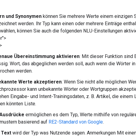
rn und Synonymen
können Sie mehrere Werte einem einzigen Sc
zeichnet werden. Ihr Typ kann einen oder mehrere Einträge enth
wählen, können Sie auch die folgenden NLU-Einstellungen aktivi
r">
>
naue Übereinstimmung aktivieren
: Mit dieser Funktion sind
ssig. Wort, das abgeglichen werden soll, auch wenn die Wörter i
rochen werden.
kannte Werte akzeptieren
: Wenn Sie nicht alle möglichen W
chprozessor kann unbekannte Wörter oder Wortgruppen akzeptie
hen Eingabe- und Intent-Trainingsdaten, z. B. Artikel, die einem
en könnten Liste.
 Ausdrücke
ermöglichen es dem Typ, Werte mithilfe von regulä
mustern basierend auf
RE2-Standard von Google
.
 Text
wird der Typ was Nutzende sagen. Anmerkungen Mit einem