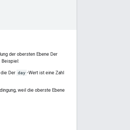
dung der obersten Ebene Der
 Beispiel:
a die Der
day
-Wert ist eine Zahl
edingung, weil die oberste Ebene