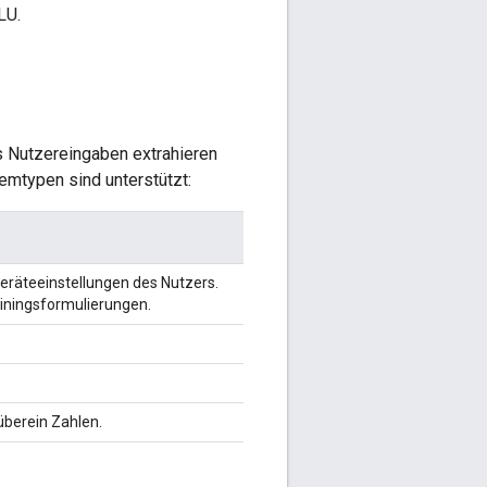
LU.
 Nutzereingaben extrahieren
emtypen sind unterstützt:
eräteeinstellungen des Nutzers.
ainingsformulierungen.
überein Zahlen.