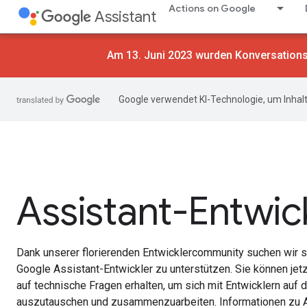
Actions on Google
Assistant
Am 13. Juni 2023 wurden Konversationsa
Google verwendet KI-Technologie, um Inhalt
Assistant-Entwic
Dank unserer florierenden Entwicklercommunity suchen wir s
Google Assistant-Entwickler zu unterstützen. Sie können jetz
auf technische Fragen erhalten, um sich mit Entwicklern au
auszutauschen und zusammenzuarbeiten. Informationen zu Akt