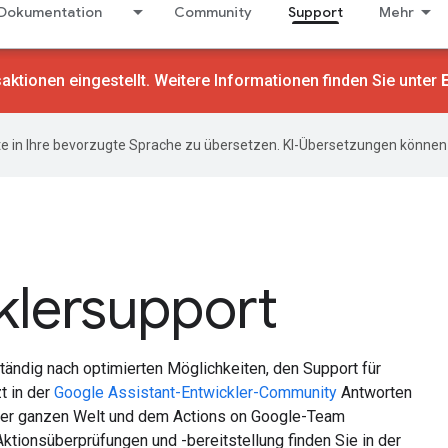
Dokumentation
Community
Support
Mehr
ktionen eingestellt. Weitere Informationen finden Sie unter
e in Ihre bevorzugte Sprache zu übersetzen. KI-Übersetzungen können 
klersupport
tändig nach optimierten Möglichkeiten, den Support für
t in der
Google Assistant-Entwickler-Community
Antworten
f der ganzen Welt und dem Actions on Google-Team
ionsüberprüfungen und -bereitstellung finden Sie in der