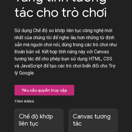
tác cho trò chơi
Sử dụng Chế độ so khớp liên tục công nghệ mới
nhất của chúng tôi để nghe lâu hơn những từ định
sẵn mà người chơi nói, dùng trong các trò chơi như
Đoán bản vẽ. Kết hợp tính năng này với Canvas
tương tác để cho phép bạn sử dụng HTML, CSS
và JavaScript để tạo các trò chơi biến đổi cho Trợ
lý Google.
Yêu cầu quyền truy cập
TÍNH NĂNG
Chế độ khớp
Canvas tương
liên tục
tác