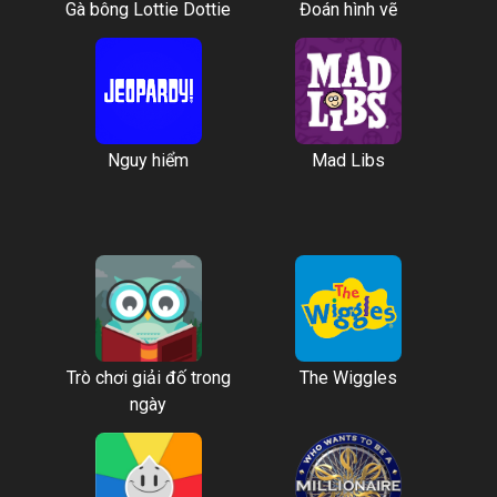
Gà bông Lottie Dottie
Đoán hình vẽ
Nguy hiểm
Mad Libs
Trò chơi giải đố trong
The Wiggles
ngày