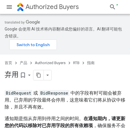
Authorized Buyers
Google 会使用 AI 技术将内容翻译成您偏好的语言。AI 翻译可能包
含错误。
首页
产品
Authorized Buyers
RTB
指南
弃用
bookmark_border
BidRequest
或
BidResponse
中的字段有时可能会被弃
用。已弃用的字段最终会停用，这意味着它们将从协议中移
除，并且不再有效。
通知期是指从弃用到停用之间的时间。
在通知期内，请更新
您的代码以移除对已弃用字段的所有依赖项
，确保服务不会