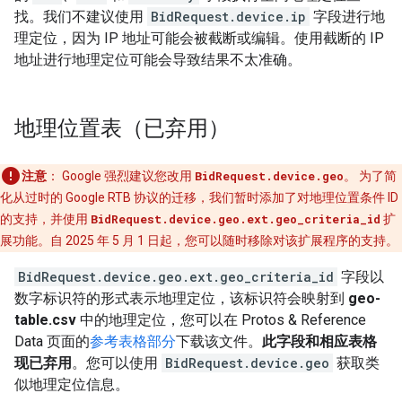
找。我们不建议使用
BidRequest.device.ip
字段进行地
理定位，因为 IP 地址可能会被截断或编辑。使用截断的 IP
地址进行地理定位可能会导致结果不太准确。
地理位置表（已弃用）
注意
：
Google 强烈建议您改用
BidRequest.device.geo
。 为了简
化从过时的 Google RTB 协议的迁移，我们暂时添加了对地理位置条件 ID
的支持，并使用
BidRequest.device.geo.ext.geo_criteria_id
扩
展功能。自 2025 年 5 月 1 日起，您可以随时移除对该扩展程序的支持。
BidRequest.device.geo.ext.geo_criteria_id
字段以
数字标识符的形式表示地理定位，该标识符会映射到
geo-
table.csv
中的地理定位，您可以在 Protos & Reference
Data 页面的
参考表格部分
下载该文件。
此字段和相应表格
现已弃用
。您可以使用
BidRequest.device.geo
获取类
似地理定位信息。