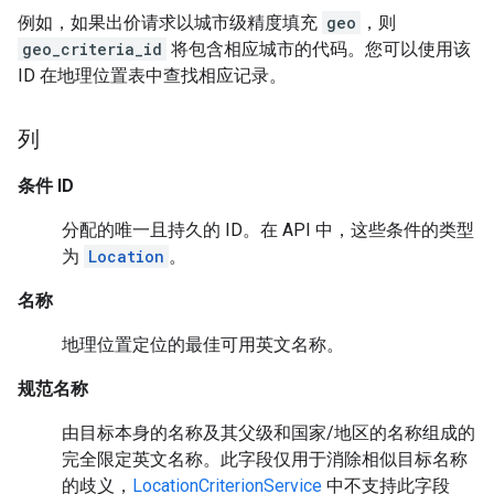
例如，如果出价请求以城市级精度填充
geo
，则
geo_criteria_id
将包含相应城市的代码。您可以使用该
ID 在地理位置表中查找相应记录。
列
条件 ID
分配的唯一且持久的 ID。在 API 中，这些条件的类型
为
Location
。
名称
地理位置定位的最佳可用英文名称。
规范名称
由目标本身的名称及其父级和国家/地区的名称组成的
完全限定英文名称。此字段仅用于消除相似目标名称
的歧义，
LocationCriterionService
中不支持此字段