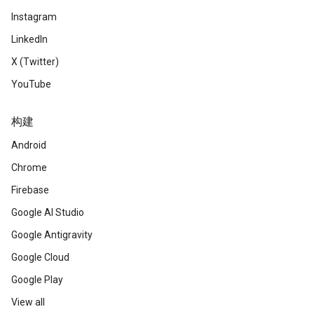
Instagram
LinkedIn
X (Twitter)
YouTube
构建
Android
Chrome
Firebase
Google AI Studio
Google Antigravity
Google Cloud
Google Play
View all