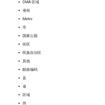
DMA 区域
省份
Metro
市
国家公园
街区
民族自治区
其他
邮政编码
县
省
区域
州