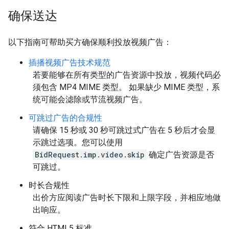
确保送达
以下指南可帮助买方确保顺利投放视频广告：
插播视频广告技术规范
若要能够在所有类型的广告资源中投放，视频代码必
须包含 MP4 MIME 类型。 如果缺少 MIME 类型，系
统可能会滤除或节流视频广告。
可跳过广告的合规性
请确保 15 秒或 30 秒可跳过式广告在 5 秒后才会显
示跳过选项。您可以使用
BidRequest.imp.video.skip
确定广告资源是否
可跳过。
时长合规性
出价方应阅读广告时长下限和上限字段，并相应地做
出响应。
符合 HTML5 标准