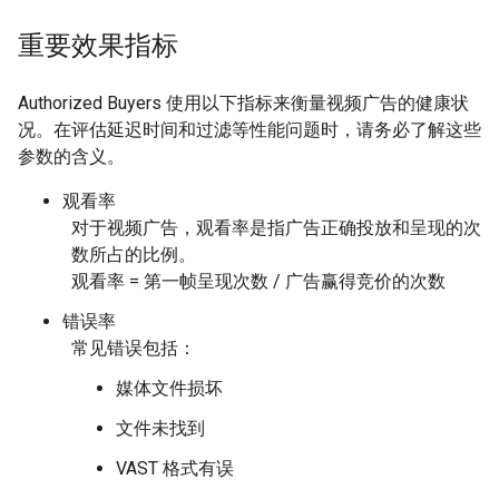
重要效果指标
Authorized Buyers 使用以下指标来衡量视频广告的健康状
况。在评估延迟时间和过滤等性能问题时，请务必了解这些
参数的含义。
观看率
对于视频广告，观看率是指广告正确投放和呈现的次
数所占的比例。
观看率 = 第一帧呈现次数 / 广告赢得竞价的次数
错误率
常见错误包括：
媒体文件损坏
文件未找到
VAST 格式有误