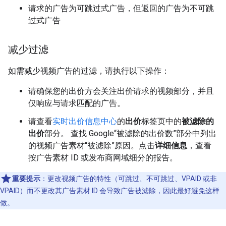
请求的广告为可跳过式广告，但返回的广告为不可跳
过式广告
减少过滤
如需减少视频广告的过滤，请执行以下操作：
请确保您的出价方会关注出价请求的视频部分，并且
仅响应与请求匹配的广告。
请查看
实时出价信息中心
的
出价
标签页中的
被滤除的
出价
部分。 查找 Google“被滤除的出价数”部分中列出
的视频广告素材“被滤除”原因。点击
详细信息
，查看
按广告素材 ID 或发布商网域细分的报告。
重要提示
：更改视频广告的特性（可跳过、不可跳过、VPAID 或非
VPAID）而不更改其广告素材 ID 会导致广告被滤除，因此最好避免这样
做。