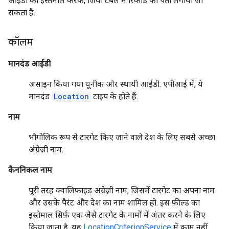
आईडी का इस्तेमाल करके, जियो टेबल में रिकॉर्ड का पता लगाया जा
सकता है.
कॉलम
मानदंड आईडी
असाइन किया गया यूनीक और स्थायी आईडी. एपीआई में, ये
मानदंड
Location
टाइप के होते हैं.
नाम
भौगोलिक रूप से टारगेट किए जाने वाले देश के लिए सबसे अच्छा
अंग्रेज़ी नाम.
कैननिकल नाम
पूरी तरह क्वालिफ़ाइड अंग्रेज़ी नाम, जिसमें टारगेट का अपना नाम
और उसके पैरंट और देश का नाम शामिल हो. इस फ़ील्ड का
इस्तेमाल सिर्फ़ एक जैसे टारगेट के नामों में अंतर करने के लिए
किया जाता है. यह
LocationCriterionService
में काम नहीं