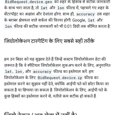
BidRequest.device.geo
को शहर के हिसाब से सटीक जानकारी
के साथ भरा जाता है, तो
lat
और
lon
फ़ील्ड में, पहचाने गए शहर के
सेंटरपॉइंट का अक्षांश और देशांतर होगा. साथ ही,
accuracy
उस शहर
के बराबर क्षेत्रफल वाले सर्कल की त्रिज्या होगी. Google,
lat
और
lon
फ़ील्ड की सटीक जानकारी को भी 0.01 डिग्री तक सीमित करता है.
जियोलोकेशन टारगेटिंग के लिए सबसे सही तरीके
हम उन बिडर को यह सुझाव देते हैं जिन्हें कस्टम जियोलोकेशन डेटा की
ज़रूरत है कि वे स्पैटियल जियोलोकेशन लुकअप करने के लिए, अनुमानित
lat
,
lon
, और
accuracy
फ़ील्ड का इस्तेमाल करें. हम
जियोलोकेशन के लिए
BidRequest.device.ip
फ़ील्ड का
इस्तेमाल करने का सुझाव नहीं देते, क्योंकि आईपी पते को छोटा किया जा
सकता है या छिपाया जा सकता है. जियोलोकेशन के लिए, आईपी पते के
कुछ हिस्सों का इस्तेमाल करने से, नतीजे कम सटीक हो सकते हैं.