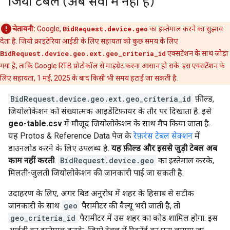
जियो टेबल (अब सेवा में नहीं है)
चेतावनी:
Google,
BidRequest.device.geo
का इस्तेमाल करने का सुझाव
देता है. जियो क्राइटेरिया आईडी के लिए सहायता को कुछ समय के लिए
BidRequest.device.geo.ext.geo_criteria_id
एक्सटेंशन के साथ जोड़ा
गया है, ताकि Google RTB प्रोटोकॉल से माइग्रेट करना आसान हो सके. इस एक्सटेंशन के
लिए सहायता, 1 मई, 2025 के बाद किसी भी समय हटाई जा सकती है.
BidRequest.device.geo.ext.geo_criteria_id
फ़ील्ड,
जियोलोकेशन को संख्यात्मक आइडेंटिफ़ायर के तौर पर दिखाता है. इसे
geo-table.csv
में मौजूद जियोलोकेशन के साथ मैप किया जाता है.
यह Protos & Reference Data पेज के
रेफ़रंस टेबल सेक्शन
में
डाउनलोड करने के लिए उपलब्ध है.
यह फ़ील्ड और इससे जुड़ी टेबल अब
काम नहीं करती
.
BidRequest.device.geo
का इस्तेमाल करके,
मिलती-जुलती जियोलोकेशन की जानकारी पाई जा सकती है.
उदाहरण के लिए, अगर बिड अनुरोध में शहर के हिसाब से सटीक
जानकारी के साथ
geo
पैरामीटर की वैल्यू भरी जाती है, तो
geo_criteria_id
पैरामीटर में उस शहर का कोड शामिल होगा. इस