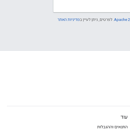
Apache 2
. לפרטים, ניתן לעיין ב
מדיניות האתר
עוד
התנאים וההגבלות