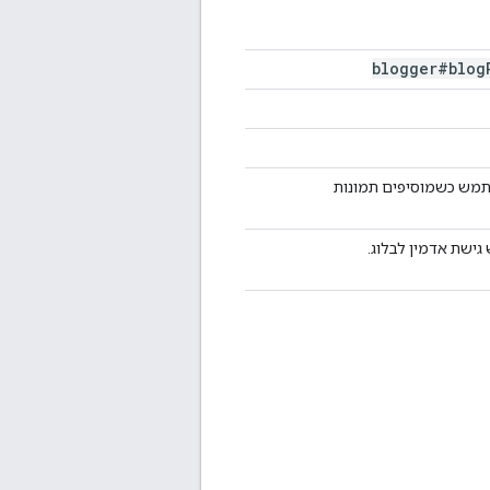
blogger#blog
מש כשמוסיפים תמונות