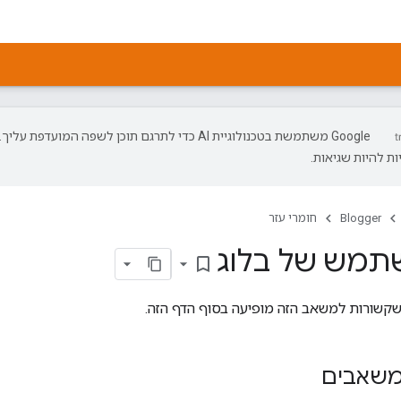
‫Google משתמשת בטכנולוגיית AI כדי לתרגם תוכן לשפה המועדפת עליך.
ת להיות שגיאות.
Blogger
חומרי עזר
תמש של בלוג
bookmark_border
קשורות למשאב הזה מופיעה בסוף הדף הזה.
 משאבים