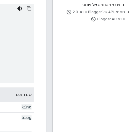
פרטי משתמש של פוסט
ממשק API של Blogger גרסה 2
0
.
Blogger API v1
.
0
שם הנכס
kind
blog