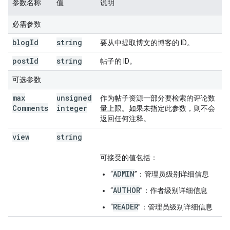
参数名称
值
说明
必需参数
blog
Id
string
要从中提取博文的博客的 ID。
post
Id
string
帖子的 ID。
可选参数
max
unsigned
作为帖子资源一部分要检索的评论数
Comments
integer
量上限。如果未指定此参数，则不会
返回任何注释。
view
string
可接受的值包括：
ADMIN
“
”：管理员级别详细信息
AUTHOR
“
”：作者级别详细信息
READER
“
”：管理员级别详细信息