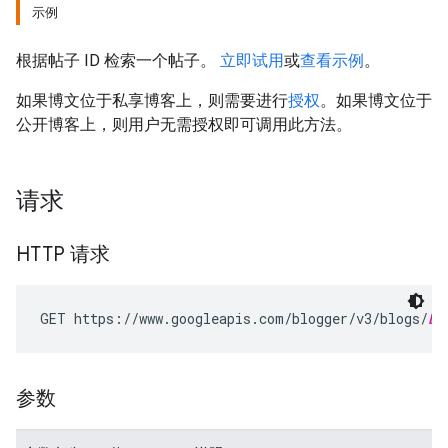
示例
根据帖子 ID 检索一个帖子。
立即试用
或
查看示例
。
如果博文位于私享博客上，则需要进行
授权
。如果博文位于
公开博客上，则用户无需授权即可调用此方法。
请求
HTTP 请求
GET https://www.googleapis.com/blogger/v3/blogs/
bl
参数