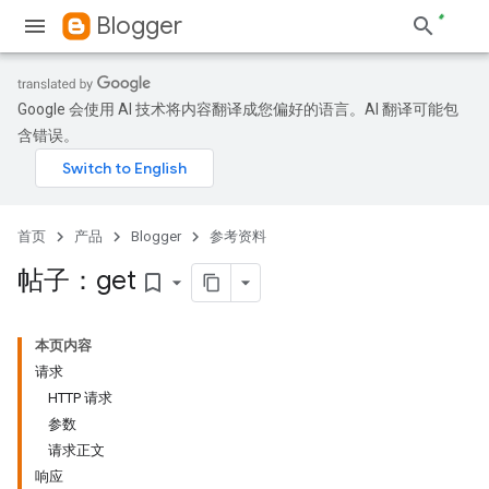
Blogger
Google 会使用 AI 技术将内容翻译成您偏好的语言。AI 翻译可能包
含错误。
首页
产品
Blogger
参考资料
帖子：get
bookmark_border
本页内容
请求
HTTP 请求
参数
请求正文
响应