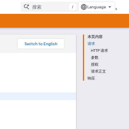
/
本页内容
请求
HTTP 请求
参数
授权
请求正文
响应