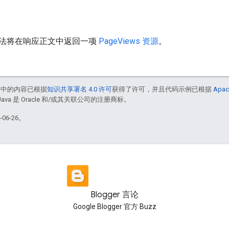
法将在响应正文中返回一项
PageViews 资源
。
面中的内容已根据
知识共享署名 4.0 许可
获得了许可，并且代码示例已根据
Apac
Java 是 Oracle 和/或其关联公司的注册商标。
06-26。
Blogger 言论
Google Blogger 官方 Buzz