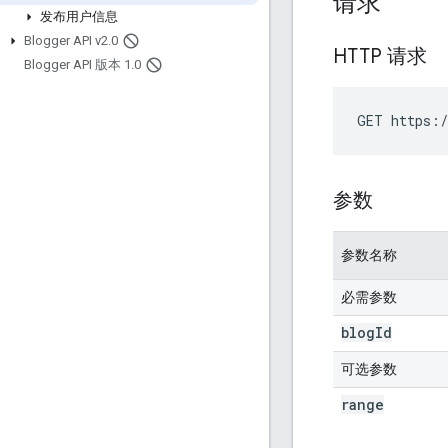
请求
发布用户信息
Blogger API v2
.
0
HTTP 请求
Blogger API 版本 1
.
0
GET https:/
参数
参数名称
必需参数
blog
Id
可选参数
range