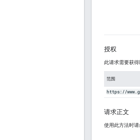
授权
此请求需要获得
范围
https:
/
/
www
.
g
请求正文
使用此方法时请