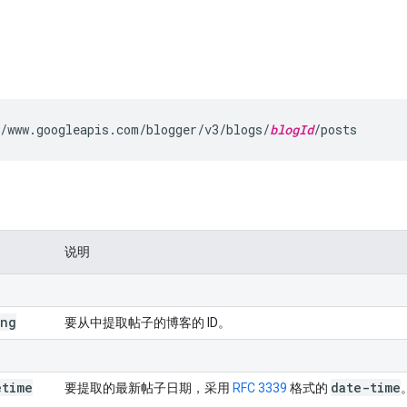
/www.googleapis.com/blogger/v3/blogs/
blogId
/posts
说明
ing
要从中提取帖子的博客的 ID。
etime
date-time
要提取的最新帖子日期，采用
RFC 3339
格式的