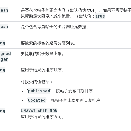
lean
是否包含帖子的正文内容（默认值为 true）。如果不需要帖子正
true
以帮助最大限度地减少流量。 （默认值：
）
lean
是否包含每篇帖子的图片网址元数据。
ing
要搜索的标签的逗号分隔列表。
igned
要提取的帖子数量上限。
eger
ing
应用于结果的排序顺序。
可接受的值包括：
published
“
”：按帖子发布日期排序
updated
“
”：按帖子的上次更新日期排序
ing
UNAVAILABLE NOW
应用于结果的排序方向。