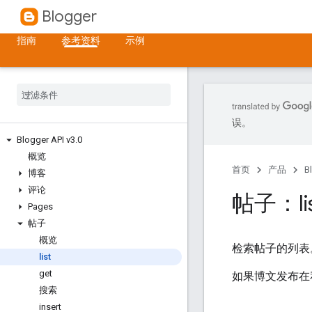
Blogger
指南
参考资料
示例
误。
Blogger API v3
.
0
概览
首页
产品
B
博客
评论
帖子：li
Pages
帖子
概览
检索帖子的列
list
get
如果博文发布在
搜索
insert