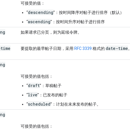
可接受的值：
descending
“
”：按时间降序对帖子进行排序（默认）
ascending
“
”：按时间升序对帖子进行排序
ing
如果请求已分页，则为延续令牌。
etime
date-time
要提取的最早帖子日期，采用
RFC 3339
格式的
ing
可接受的值包括：
draft
“
”：草稿帖子
live
“
”：已发布的帖子
scheduled
“
”：计划在未来发布的帖子。
ing
可接受的值包括：