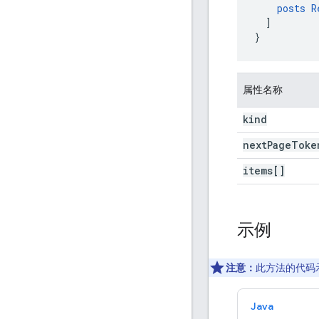
posts
R
]
}
属性名称
kind
next
Page
Toke
items[]
示例
注意：
此方法的代码
Java