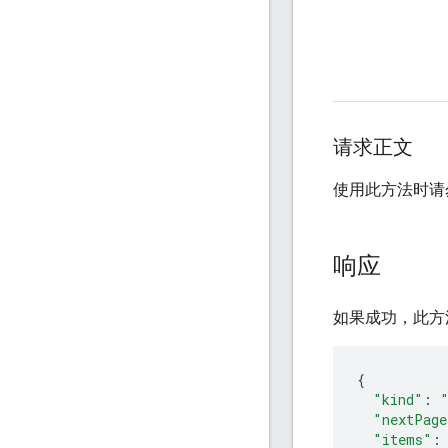
请求正文
使用此方法时请
响应
如果成功，此方
"kind"
:
"nextPage
"items"
: