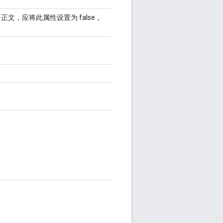
文，应将此属性设置为 false，