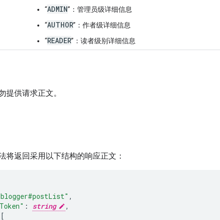
ADMIN
“
”：管理员级详细信息
AUTHOR
“
”：作者级详细信息
READER
“
”：读者级别详细信息
勿提供请求正文。
法将返回采用以下结构的响应正文：
"blogger#postList"
,
Token"
:
string
,
[