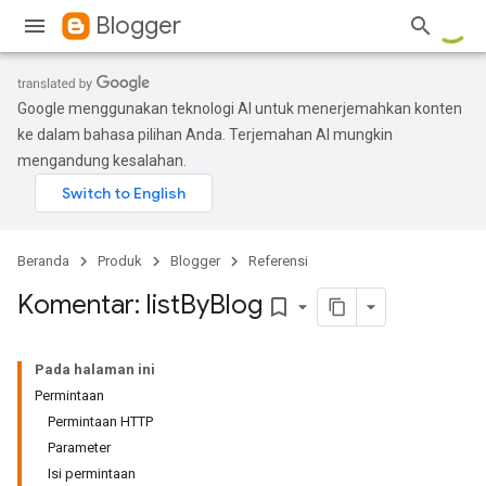
Blogger
Google menggunakan teknologi AI untuk menerjemahkan konten
ke dalam bahasa pilihan Anda. Terjemahan AI mungkin
mengandung kesalahan.
Beranda
Produk
Blogger
Referensi
Komentar: list
By
Blog
bookmark_border
Pada halaman ini
Permintaan
Permintaan HTTP
Parameter
Isi permintaan