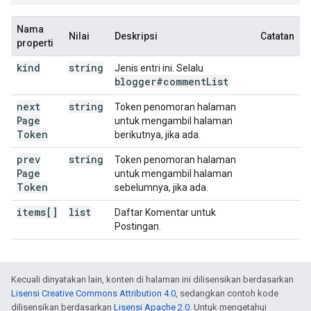
Nama
Nilai
Deskripsi
Catatan
properti
kind
string
Jenis entri ini. Selalu
blogger#comment
List
next
string
Token penomoran halaman
Page
untuk mengambil halaman
Token
berikutnya, jika ada.
prev
string
Token penomoran halaman
Page
untuk mengambil halaman
Token
sebelumnya, jika ada.
items[]
list
Daftar Komentar untuk
Postingan.
Kecuali dinyatakan lain, konten di halaman ini dilisensikan berdasarkan
Lisensi Creative Commons Attribution 4.0
, sedangkan contoh kode
dilisensikan berdasarkan
Lisensi Apache 2.0
. Untuk mengetahui