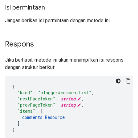
Isi permintaan
Jangan berikan isi permintaan dengan metode ini.
Respons
Jika berhasil, metode ini akan menampilkan isi respons
dengan struktur berikut:
"kind"
:
"blogger#commentList"
,
"nextPageToken"
:
string
,
"prevPageToken"
:
string
,
"items"
:
[
comments
Resource
]
}