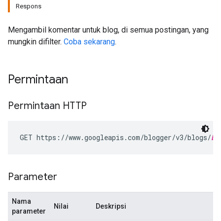
Respons
Mengambil komentar untuk blog, di semua postingan, yang
mungkin difilter.
Coba sekarang
.
Permintaan
Permintaan HTTP
GET https://www.googleapis.com/blogger/v3/blogs/
bl
Parameter
Nama
Nilai
Deskripsi
parameter