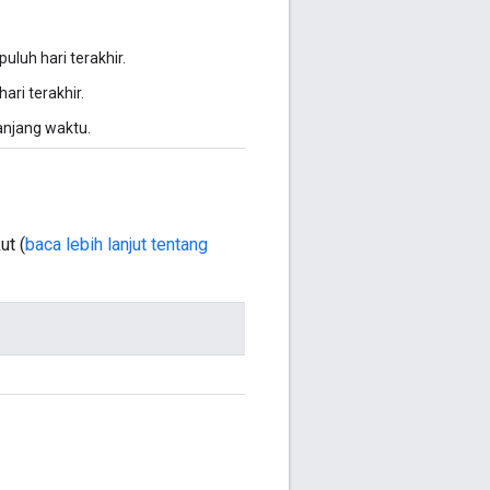
uluh hari terakhir.
ari terakhir.
anjang waktu.
ut (
baca lebih lanjut tentang