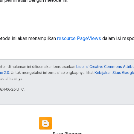
si permintaan dengan metode ini.
metode ini akan menampilkan
resource PageViews
dalam isi respo
onten di halaman ini dilisensikan berdasarkan
Lisensi Creative Commons Attribu
e 2.0
. Untuk mengetahui informasi selengkapnya, lihat
Kebijakan Situs Googl
au afiliasinya.
024-06-26 UTC.