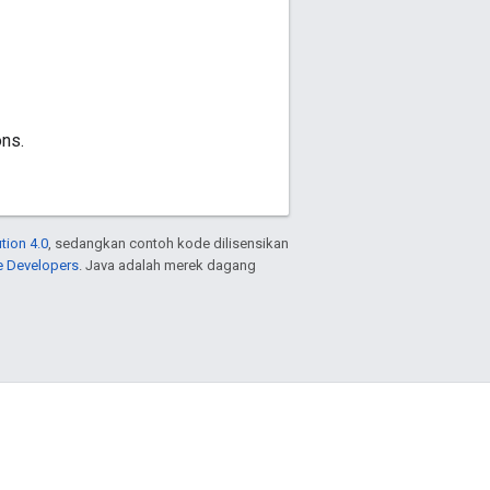
ns.
tion 4.0
, sedangkan contoh kode dilisensikan
e Developers
. Java adalah merek dagang