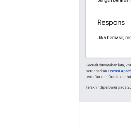
Jangan berikan i
Respons
Jika berhasil, 
Kecuali dinyatakan lain, k
berdasarkan
Lisensi Apach
terdaftar dari Oracle dan/at
Terakhir diperbarui pada 2