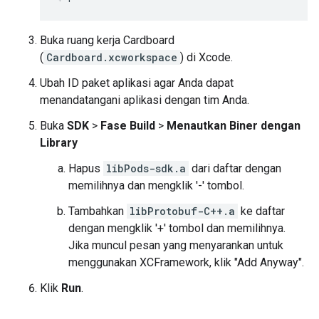
Buka ruang kerja Cardboard
(
Cardboard.xcworkspace
) di Xcode.
Ubah ID paket aplikasi agar Anda dapat
menandatangani aplikasi dengan tim Anda.
Buka
SDK
>
Fase Build
>
Menautkan Biner dengan
Library
Hapus
libPods-sdk.a
dari daftar dengan
memilihnya dan mengklik '-' tombol.
Tambahkan
libProtobuf-C++.a
ke daftar
dengan mengklik '+' tombol dan memilihnya.
Jika muncul pesan yang menyarankan untuk
menggunakan XCFramework, klik "Add Anyway".
Klik
Run
.