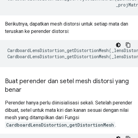
_projMat
Berikutnya, dapatkan mesh distorsi untuk setiap mata dan
teruskan ke perender distorsi:
CardboardLensDistortion_getDistortionMesh(_lensDistor
Buat perender dan setel mesh distorsi yang
benar
Perender hanya perlu diinisialisasi sekali. Setelah perender
dibuat, setel untuk mata kiri dan kanan sesuai dengan nilai
mesh yang ditampilkan dari Fungsi
CardboardLensDistortion_getDistortionMesh
.