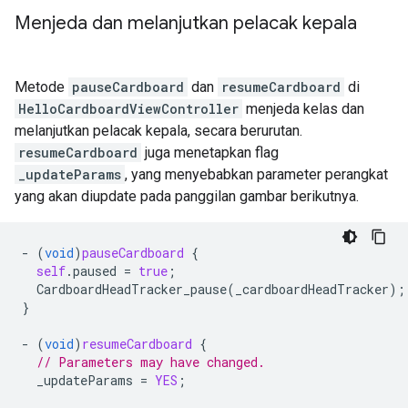
Menjeda dan melanjutkan pelacak kepala
Metode
pauseCardboard
dan
resumeCardboard
di
HelloCardboardViewController
menjeda kelas dan
melanjutkan pelacak kepala, secara berurutan.
resumeCardboard
juga menetapkan flag
_updateParams
, yang menyebabkan parameter perangkat
yang akan diupdate pada panggilan gambar berikutnya.
-
(
void
)
pauseCardboard
{
self
.
paused
=
true
;
CardboardHeadTracker_pause
(
_cardboardHeadTracker
);
}
-
(
void
)
resumeCardboard
{
// Parameters may have changed.
_updateParams
=
YES
;