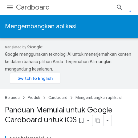
Cardboard
Mengembangkan aplikasi
Google menggunakan teknologi AI untuk menerjemahkan konten
ke dalam bahasa pilihan Anda. Terjemahan AI mungkin
mengandung kesalahan.
Beranda
Produk
Cardboard
Mengembangkan aplikasi
Panduan Memulai untuk Google
Cardboard untuk i
OS
bookmark_border