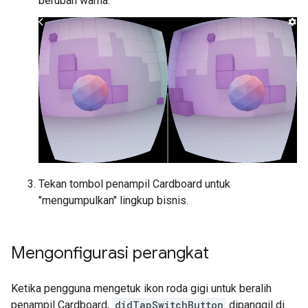
berubah warna.
Tekan tombol penampil Cardboard untuk
"mengumpulkan" lingkup bisnis.
Mengonfigurasi perangkat
Ketika pengguna mengetuk ikon roda gigi untuk beralih
penampil Cardboard,
didTapSwitchButton
dipanggil di