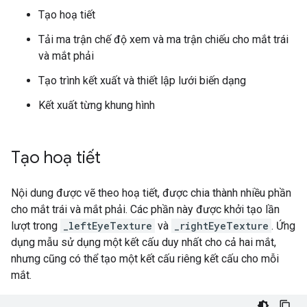
Tạo hoạ tiết
Tải ma trận chế độ xem và ma trận chiếu cho mắt trái
và mắt phải
Tạo trình kết xuất và thiết lập lưới biến dạng
Kết xuất từng khung hình
Tạo hoạ tiết
Nội dung được vẽ theo hoạ tiết, được chia thành nhiều phần
cho mắt trái và mắt phải. Các phần này được khởi tạo lần
lượt trong
_leftEyeTexture
và
_rightEyeTexture
. Ứng
dụng mẫu sử dụng một kết cấu duy nhất cho cả hai mắt,
nhưng cũng có thể tạo một kết cấu riêng kết cấu cho mỗi
mắt.