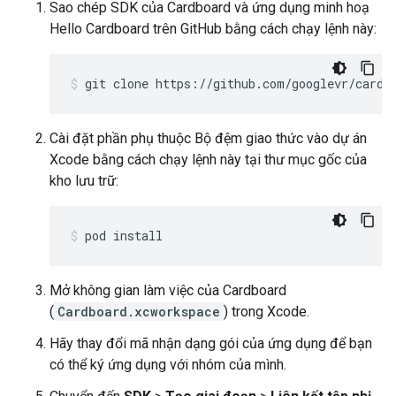
Sao chép SDK của Cardboard và ứng dụng minh hoạ
Hello Cardboard trên GitHub bằng cách chạy lệnh này:
git clone https://github.com/googlevr/cardb
Cài đặt phần phụ thuộc Bộ đệm giao thức vào dự án
Xcode bằng cách chạy lệnh này tại thư mục gốc của
kho lưu trữ:
pod install
Mở không gian làm việc của Cardboard
(
Cardboard.xcworkspace
) trong Xcode.
Hãy thay đổi mã nhận dạng gói của ứng dụng để bạn
có thể ký ứng dụng với nhóm của mình.