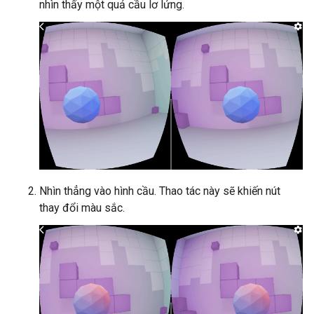
nhìn thấy một quả cầu lơ lửng.
Nhìn thẳng vào hình cầu. Thao tác này sẽ khiến nút
thay đổi màu sắc.