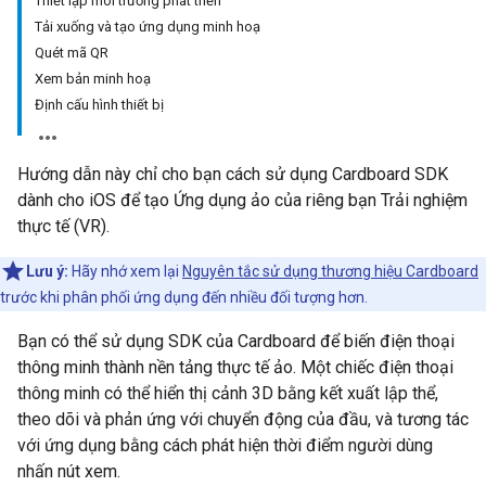
Thiết lập môi trường phát triển
Tải xuống và tạo ứng dụng minh hoạ
Quét mã QR
Xem bản minh hoạ
Định cấu hình thiết bị
Hướng dẫn này chỉ cho bạn cách sử dụng Cardboard SDK
dành cho iOS để tạo Ứng dụng ảo của riêng bạn Trải nghiệm
thực tế (VR).
Lưu ý:
Hãy nhớ xem lại
Nguyên tắc sử dụng thương hiệu Cardboard
trước khi phân phối ứng dụng đến nhiều đối tượng hơn.
Bạn có thể sử dụng SDK của Cardboard để biến điện thoại
thông minh thành nền tảng thực tế ảo. Một chiếc điện thoại
thông minh có thể hiển thị cảnh 3D bằng kết xuất lập thể,
theo dõi và phản ứng với chuyển động của đầu, và tương tác
với ứng dụng bằng cách phát hiện thời điểm người dùng
nhấn nút xem.