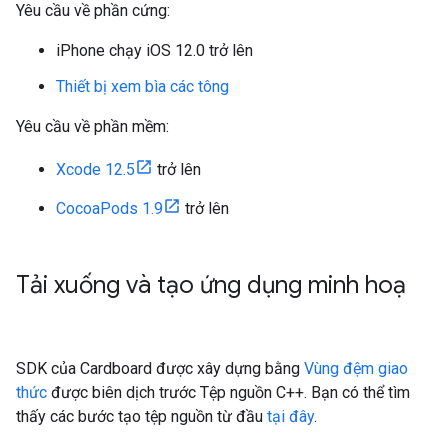
Yêu cầu về phần cứng:
iPhone chạy iOS 12.0 trở lên
Thiết bị xem bìa các tông
Yêu cầu về phần mềm:
Xcode 12.5
trở lên
CocoaPods 1.9
trở lên
Tải xuống và tạo ứng dụng minh hoạ
SDK của Cardboard được xây dựng bằng
Vùng đệm giao
thức
được biên dịch trước Tệp nguồn C++. Bạn có thể tìm
thấy các bước tạo tệp nguồn từ đầu
tại đây
.