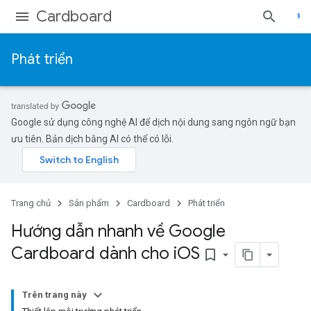
Cardboard
Phát triển
Google sử dụng công nghệ AI để dịch nội dung sang ngôn ngữ bạn
ưu tiên. Bản dịch bằng AI có thể có lỗi.
Trang chủ
Sản phẩm
Cardboard
Phát triển
Hướng dẫn nhanh về Google
Cardboard dành cho i
OS
bookmark_border
Trên trang này