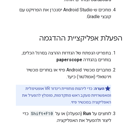
מחכים ש-Android Studio יסנכרן את הפרויקט עם
קובצי Gradle.
הפעלת אפליקציית ההדגמה
בתפריט הנפתח של הגדרות ההרצה בסרגל הכלים,
בוחרים בהגדרה
paperscope
.
מחברים מכשיר Android פיזי או בוחרים מכשיר
וירטואלי (אמולטור) כיעד.
הערה:
כדי ליהנות מחוויית רינדור VR אופטימלית
ומאפשרויות מעקב ראש מתקדמות, מומלץ להפעיל את
האפליקציה במכשיר פיזי.
לוחצים על
Run
(הפעלה) או על
Shift+F10
כדי
ליצור ולהפעיל את האפליקציה.