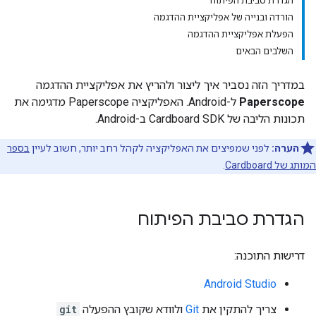
הגדרת סביבת הפיתוח
הורדה ובנייה של אפליקציית ההדגמה
הפעלת אפליקציית ההדגמה
השלבים הבאים
במדריך הזה נסביר איך ליצור ולהריץ את אפליקציית ההדגמה
Paperscope
ל-Android. האפליקציה Paperscope מדגימה את
תכונות הליבה של Cardboard SDK ב-Android.
הערה:
לפני שמפיצים את האפליקציה לקהל רחב יותר, חשוב לעיין
בספר
המותג של Cardboard
.
הגדרת סביבת הפיתוח
דרישות התוכנה:
Android Studio
צריך להתקין את
Git
ולוודא שקובץ ההפעלה
git