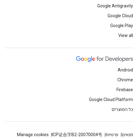
Google Antigravity
Google Cloud
Google Play
View all
Android
Chrome
Firebase
Google Cloud Platform
כל המוצרים
תנאים
פרטיות
ICP证合字B2-20070004号
Manage cookies