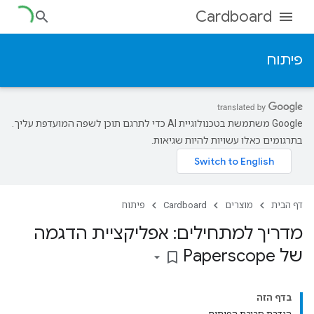
Cardboard
פיתוח
‫Google משתמשת בטכנולוגיית AI כדי לתרגם תוכן לשפה המועדפת עליך.
בתרגומים כאלו עשויות להיות שגיאות.
דף הבית
מוצרים
Cardboard
פיתוח
מדריך למתחילים: אפליקציית הדגמה
של Paperscope
bookmark_border
בדף הזה