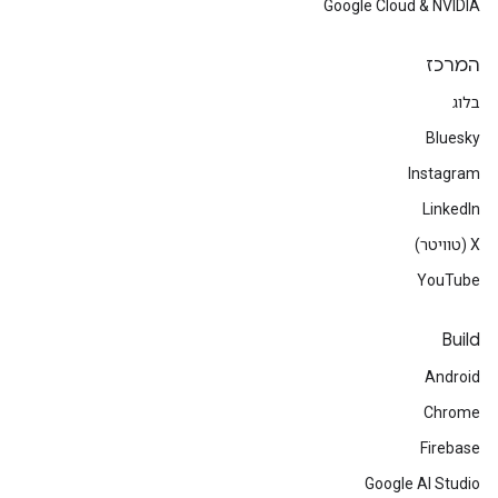
Google Cloud & NVIDIA
המרכז
בלוג
Bluesky
Instagram
LinkedIn
‫X (טוויטר)
YouTube
Build
Android
Chrome
Firebase
Google AI Studio