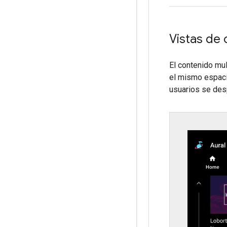
Vistas de 
El contenido mu
el mismo espaci
usuarios se desp