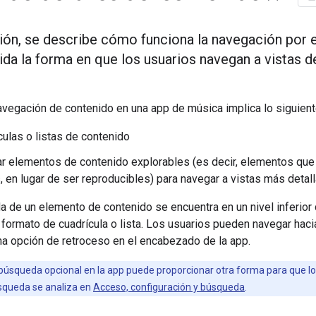
ión, se describe cómo funciona la navegación por 
ida la forma en que los usuarios navegan a vistas d
avegación de contenido en una app de música implica lo siguient
culas o listas de contenido
r elementos de contenido explorables (es decir, elementos que
 en lugar de ser reproducibles) para navegar a vistas más deta
da de un elemento de contenido se encuentra en un nivel inferior
 formato de cuadrícula o lista. Los usuarios pueden navegar haci
na opción de retroceso en el encabezado de la app.
búsqueda opcional en la app puede proporcionar otra forma para que l
squeda se analiza en
Acceso, configuración y búsqueda
.