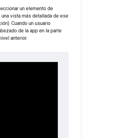
leccionar un elemento de
a una vista más detallada de ese
ción). Cuando un usuario
bezado de la app en la parte
ivel anterior.