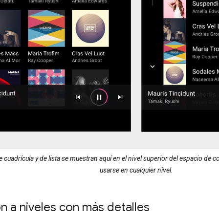
 cuadrícula y de lista se muestran aquí en el nivel superior del espacio de
usarse en cualquier nivel.
 a niveles con más detalles