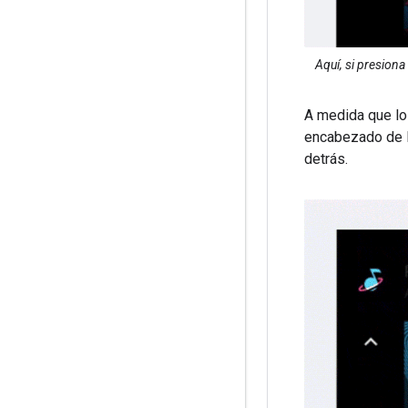
Aquí, si presiona
A medida que los
encabezado de la
detrás.