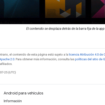
El contenido se desplaza detrás de la barra fija de la app
trario, el contenido de esta página está sujeto a la
licencia Atribución 4.0 d
 Apache 2.0
. Para obtener más información, consulta las
políticas del sitio de
afiliados.
-07-25 (UTC)
Android para vehículos
Información