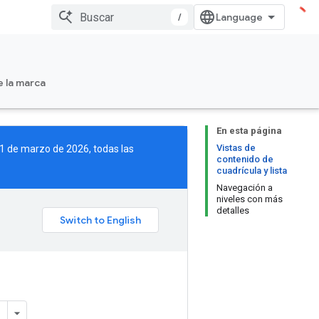
/
e la marca
En esta página
Vistas de
 11 de marzo de 2026, todas las
contenido de
cuadrícula y lista
Navegación a
niveles con más
detalles