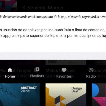
 la flecha hacia atrás en el encabezado de la app, el usuario regresará al niv
 usuarios se desplazan por una cuadrícula o lista de contenido, 
 app) en la parte superior de la pantalla permanece fija en su l