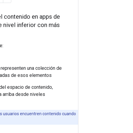
el contenido en apps de
e nivel inferior con más
e:
 representen una colección de
lladas de esos elementos
 del espacio de contenido,
a arriba desde niveles
os usuarios encuentren contenido cuando