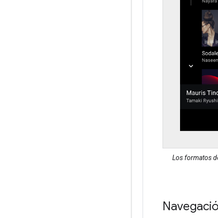
Los formatos de
Navegación