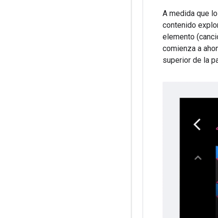
A medida que lo
contenido explo
elemento (cancio
comienza a ahon
superior de la pa