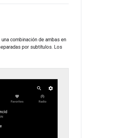
a o una combinación de ambas en
separadas por subtítulos. Los