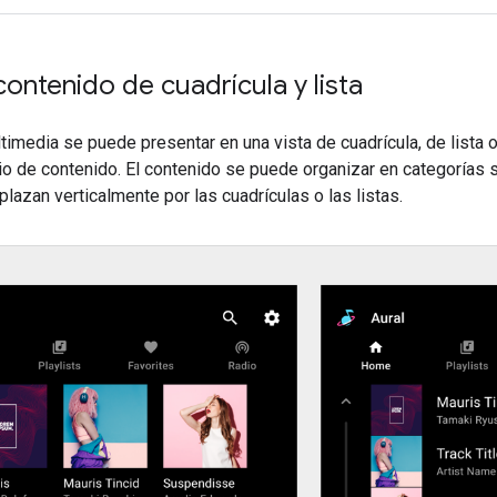
contenido de cuadrícula y lista
ltimedia se puede presentar en una vista de cuadrícula, de list
o de contenido. El contenido se puede organizar en categorías 
lazan verticalmente por las cuadrículas o las listas.