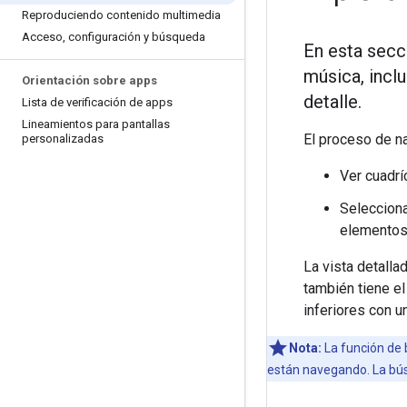
Reproduciendo contenido multimedia
Acceso
,
configuración y búsqueda
En esta secc
música, inclu
Orientación sobre apps
detalle.
Lista de verificación de apps
Lineamientos para pantallas
El proceso de n
personalizadas
Ver cuadrí
Selecciona
elementos,
La vista detalla
también tiene el
inferiores con u
Nota:
La función de 
están navegando. La bú