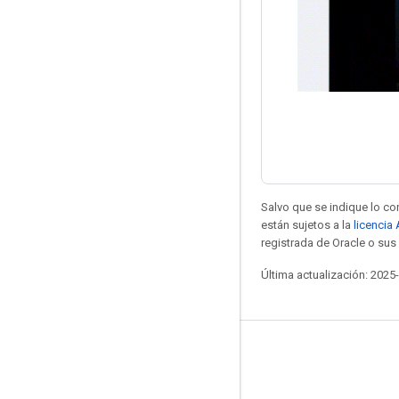
Salvo que se indique lo con
están sujetos a la
licencia
registrada de Oracle o sus 
Última actualización: 2025
Diseñado para la conducción
Novedades