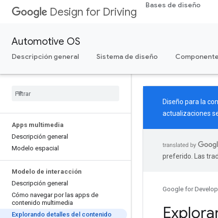
Bases de diseño
Design for Driving
Automotive OS
Descripción general
Sistema de diseño
Component
Diseño para la co
actualizaciones se
Apps multimedia
Descripción general
Modelo espacial
preferido. Las tr
Modelo de interacción
Descripción general
Google for Develop
Cómo navegar por las apps de
contenido multimedia
Explora
Explorando detalles del contenido