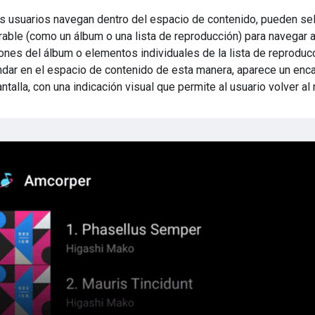
s usuarios navegan dentro del espacio de contenido, pueden se
rable (como un álbum o una lista de reproducción) para navegar 
nes del álbum o elementos individuales de la lista de reproduc
dar en el espacio de contenido de esta manera, aparece un enca
ntalla, con una indicación visual que permite al usuario volver al n