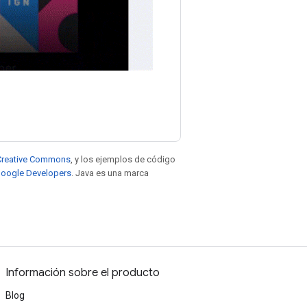
e Creative Commons
, y los ejemplos de código
 Google Developers
. Java es una marca
Información sobre el producto
Blog