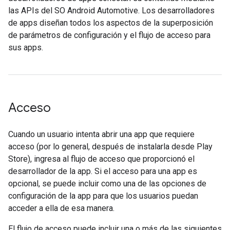
las APIs del SO Android Automotive. Los desarrolladores
de apps diseñan todos los aspectos de la superposición
de parámetros de configuración y el flujo de acceso para
sus apps.
Acceso
Cuando un usuario intenta abrir una app que requiere
acceso (por lo general, después de instalarla desde Play
Store), ingresa al flujo de acceso que proporcionó el
desarrollador de la app. Si el acceso para una app es
opcional, se puede incluir como una de las opciones de
configuración de la app para que los usuarios puedan
acceder a ella de esa manera.
El flujo de acceso puede incluir una o más de las siguientes