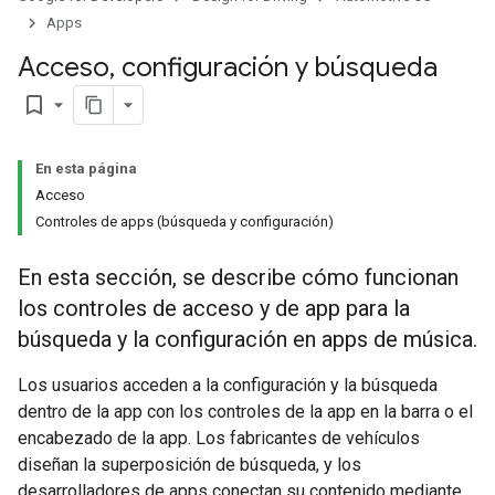
Apps
Acceso
,
configuración y búsqueda
bookmark_border
En esta página
Acceso
Controles de apps (búsqueda y configuración)
En esta sección, se describe cómo funcionan
los controles de acceso y de app para la
búsqueda y la configuración en apps de música.
Los usuarios acceden a la configuración y la búsqueda
dentro de la app con los controles de la app en la barra o el
encabezado de la app. Los fabricantes de vehículos
diseñan la superposición de búsqueda, y los
desarrolladores de apps conectan su contenido mediante