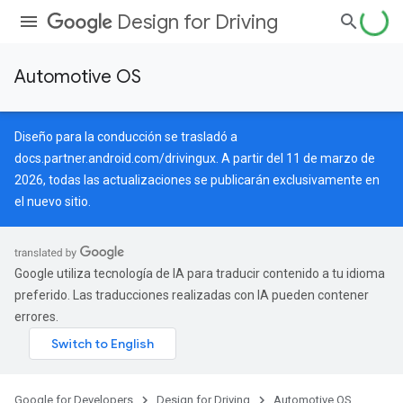
Design for Driving
Automotive OS
Diseño para la conducción se trasladó a
docs.partner.android.com/drivingux
. A partir del 11 de marzo de
2026, todas las actualizaciones se publicarán exclusivamente en
el nuevo sitio.
Google utiliza tecnología de IA para traducir contenido a tu idioma
preferido. Las traducciones realizadas con IA pueden contener
errores.
Google for Developers
Design for Driving
Automotive OS