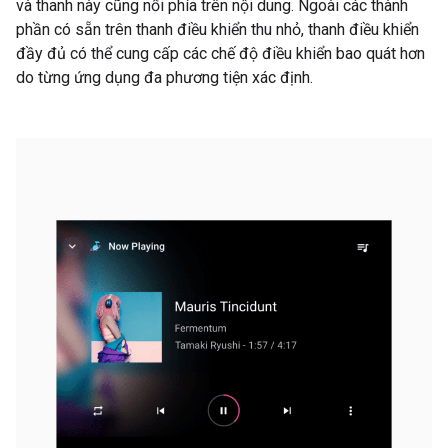
và thanh này cũng nổi phía trên nội dung. Ngoài các thành
phần có sẵn trên thanh điều khiển thu nhỏ, thanh điều khiển
đầy đủ có thể cung cấp các chế độ điều khiển bao quát hơn
do từng ứng dụng đa phương tiện xác định.