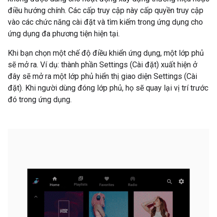
điều hướng chính. Các cấp truy cập này cấp quyền truy cập
vào các chức năng cài đặt và tìm kiếm trong ứng dụng cho
ứng dụng đa phương tiện hiện tại.
Khi bạn chọn một chế độ điều khiển ứng dụng, một lớp phủ
sẽ mở ra. Ví dụ: thành phần Settings (Cài đặt) xuất hiện ở
đây sẽ mở ra một lớp phủ hiển thị giao diện Settings (Cài
đặt). Khi người dùng đóng lớp phủ, họ sẽ quay lại vị trí trước
đó trong ứng dụng.