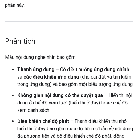
phần này.
Phân tích
Mẫu nội dung nghe nhìn bao gồm:
Thanh ứng dụng
– Có
điều hướng ứng dụng chính
và
các điều khiển ứng dụng
(cho cài đặt và tìm kiếm
trong ứng dụng) và bao gồm một biểu tượng ứng dụng
Không gian nội dung có thể duyệt qua
– Hiển thị nội
dung ở chế độ xem lưới (hiển thị ở đây) hoặc chế độ
xem danh sách
Điều khiển chế độ phát
– Thanh điều khiển thu nhỏ
hiển thị ở đây bao gồm siêu dữ liệu cơ bản về nội dung
đa phương tiện và bộ điều khiển chế độ phát, đồng