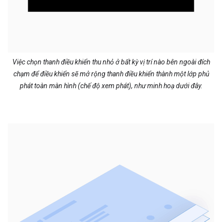
Việc chọn thanh điều khiển thu nhỏ ở bất kỳ vị trí nào bên ngoài đích
chạm để điều khiển sẽ mở rộng thanh điều khiển thành một lớp phủ
phát toàn màn hình (chế độ xem phát), như minh hoạ dưới đây.