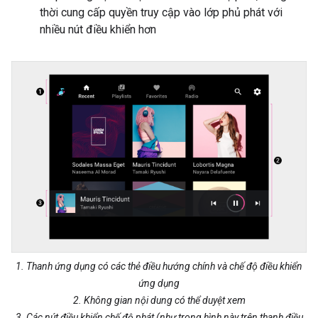
thời cung cấp quyền truy cập vào lớp phủ phát với
nhiều nút điều khiển hơn
1. Thanh ứng dụng có các thẻ điều hướng chính và chế độ điều khiển
ứng dụng
2. Không gian nội dung có thể duyệt xem
3. Các nút điều khiển chế độ phát (như trong hình này trên thanh điều