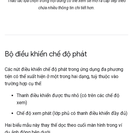
Thao tác lựa chọn trong nội dung có thể xem sẽ mở ra cấp tiếp theo
chứa nhiều thông tin chi tiết hơn.
Bộ điều khiển chế độ phát
Các nút điều khiển chế độ phát trong ứng dụng đa phương
tiện có thể xuất hiện ở một trong hai dạng, tuỳ thuộc vào
trường hợp cụ thể:
Thanh điều khiển được thu nhỏ (có trên các chế độ
xem)
Chế độ xem phát (lớp phủ có thanh điều khiển đầy đủ)
Hai biểu mẫu này thay thế dọc theo cuối màn hình trong ví
dụ ảnh động bên dưới.