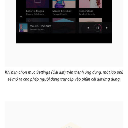
Khi bạn chọn mục Settings (Cài đặt) trên thanh ứng dụng, một lớp phủ
sẽ mở ra cho phép người dùng truy cập vào phần cài đặt ứng dụng.