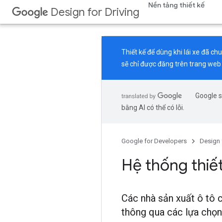
Nền tảng thiết kế
Design for Driving
Thiết kế để dùng khi lái xe đã c
sẽ chỉ được đăng trên trang web
Google s
bằng AI có thể có lỗi.
Google for Developers
Design 
Hệ thống thiế
Các nhà sản xuất ô tô c
thông qua các lựa chọn