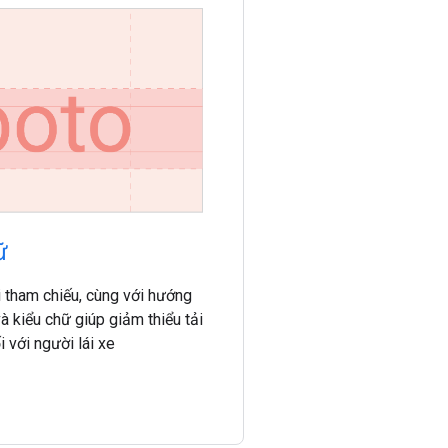
hữ
 tham chiếu, cùng với hướng
 kiểu chữ giúp giảm thiểu tải
 với người lái xe