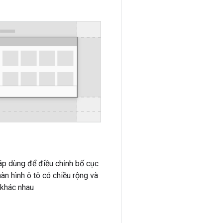
c
p dùng để điều chỉnh bố cục
àn hình ô tô có chiều rộng và
 khác nhau