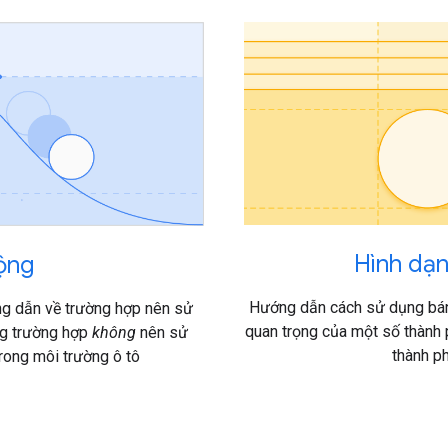
Hình dạ
ộng
Hướng dẫn cách sử dụng bán
ng dẫn về trường hợp nên sử
quan trọng của một số thành 
g trường hợp
không
nên sử
thành p
rong môi trường ô tô