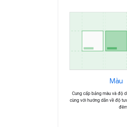
Màu
Cung cấp bảng màu và độ dố
cùng với hướng dẫn về độ tư
đêm,