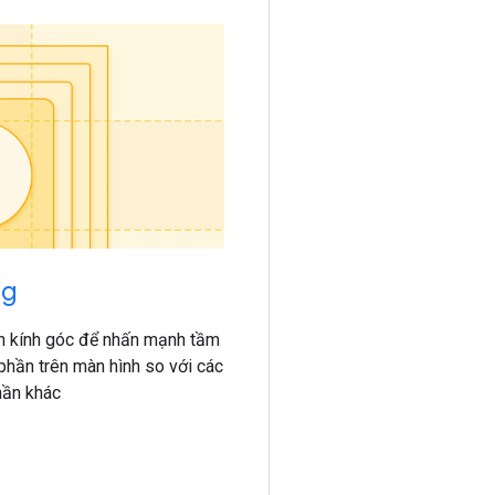
ng
 kính góc để nhấn mạnh tầm
phần trên màn hình so với các
hần khác