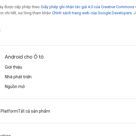
 này được cấp phép theo
Giấy phép ghi nhận tác giả 4.0 của Creative Commons
tin chi tiết, vui lòng tham khảo
Chính sách trang web của Google Developers
. 
.
Android cho Ô tô
Giới thiệu
Nhà phát triển
Nguồn mở
 Platform
Tất cả sản phẩm