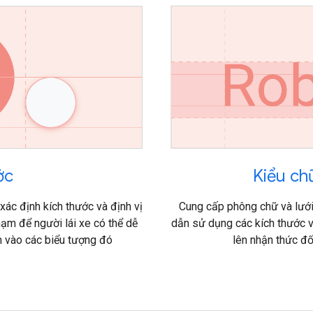
ước
Kiểu c
ác định kích thước và định vị
Cung cấp phông chữ và lưới
ạm để người lái xe có thể dễ
dẫn sử dụng các kích thước và
m vào các biểu tượng đó
lên nhận thức đối