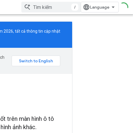
/
m 2026, tất cả thông tin cập nhật
ịch
ốt trên màn hình ô tô
hình ảnh khác.