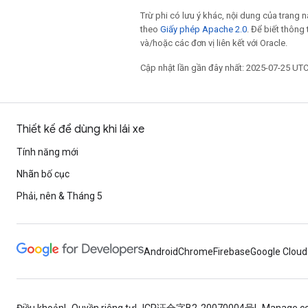
Trừ phi có lưu ý khác, nội dung của trang
theo
Giấy phép Apache 2.0
. Để biết thông 
và/hoặc các đơn vị liên kết với Oracle.
Cập nhật lần gần đây nhất: 2025-07-25 UTC
Thiết kế để dùng khi lái xe
Tính năng mới
Nhãn bố cục
Phải, nên & Tháng 5
Android
Chrome
Firebase
Google Cloud