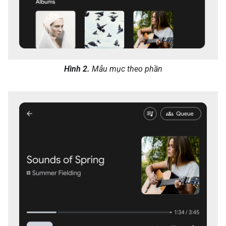
Hình 2.
Mẫu mục theo phần