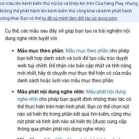
có mẫu lên kênh kiểm thử nội bộ và khép kín trên Cửa hàng Play, nhưng
không thể phát hành lên kênh kiểm thử công khai và kênh phát hành
công khai. Bạn có thể
tự đề cử mình làm đối tác sử dụng sớm
.
Cụ thể, các mẫu sau đây sẽ giúp bạn tạo ra trải nghiệm nội
dung nghe nhìn tuyệt vời:
Mẫu mục theo phần:
Mẫu mục theo phần
cho phép
bạn kết hợp danh sách và lưới để tạo cấu trúc duyệt
web tuỳ chỉnh. Để nhận các bản cập nhật và tính năng
mới nhất, hãy di chuyển mọi thực thể hiện có của mẫu
danh sách hoặc lưới vào mẫu mục theo phần.
Mẫu phát nội dung nghe nhìn:
Mẫu phát nội dung
nghe nhìn
cho phép bạn quyết định những thao tác có
thể thực hiện trên màn hình phát. Bạn có thể chọn nút
nào sẽ hiển thị trong phần kết quả tìm kiếm, cũng như
nút phát và hình ảnh nào sẽ hiển thị (được cung cấp
thông qua phiên phát nội dung nghe nhìn).