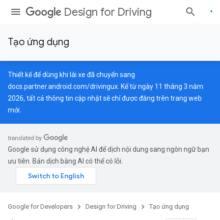
Design for Driving
Tạo ứng dụng
Thiết kế để dùng khi lái xe đã chuyển sang
docs.partner.android.com/drivingux
. Kể từ ngày 11 tháng 3 năm
2026, tất cả thông tin cập nhật sẽ chỉ được đăng trên trang web
mới.
Google sử dụng công nghệ AI để dịch nội dung sang ngôn ngữ bạn
ưu tiên. Bản dịch bằng AI có thể có lỗi.
Google for Developers
Design for Driving
Tạo ứng dụng