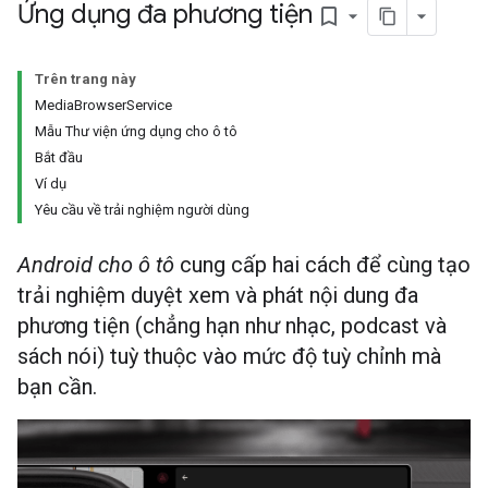
Ứng dụng đa phương tiện
bookmark_border
Trên trang này
MediaBrowserService
Mẫu Thư viện ứng dụng cho ô tô
Bắt đầu
Ví dụ
Yêu cầu về trải nghiệm người dùng
Android cho ô tô
cung cấp hai cách để cùng tạo
trải nghiệm duyệt xem và phát nội dung đa
phương tiện (chẳng hạn như nhạc, podcast và
sách nói) tuỳ thuộc vào mức độ tuỳ chỉnh mà
bạn cần.