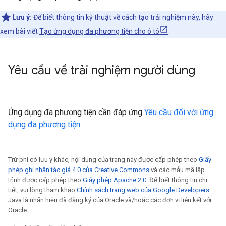
Lưu ý:
Để biết thông tin kỹ thuật về cách tạo trải nghiệm này, hãy
xem bài viết
Tạo ứng dụng đa phương tiện cho ô tô
.
Yêu cầu về trải nghiệm người dùng
Ứng dụng đa phương tiện cần đáp ứng
Yêu cầu đối với ứng
dụng đa phương tiện
.
Trừ phi có lưu ý khác, nội dung của trang này được cấp phép theo
Giấy
phép ghi nhận tác giả 4.0 của Creative Commons
và các mẫu mã lập
trình được cấp phép theo
Giấy phép Apache 2.0
. Để biết thông tin chi
tiết, vui lòng tham khảo
Chính sách trang web của Google Developers
.
Java là nhãn hiệu đã đăng ký của Oracle và/hoặc các đơn vị liên kết với
Oracle.