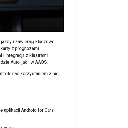
 jazdy i zawierają kluczowe
, karty z prognozami
i integracja z klastrami.
zie Auto, jak i w AAOS.
trolę nad korzystaniem z niej.
 aplikacji Android for Cars,