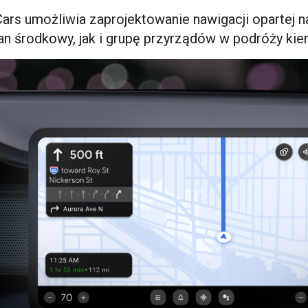
Cars umożliwia zaprojektowanie nawigacji opartej n
n środkowy, jak i grupę przyrządów w podróży kie