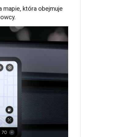
a mapie, która obejmuje
rowcy.