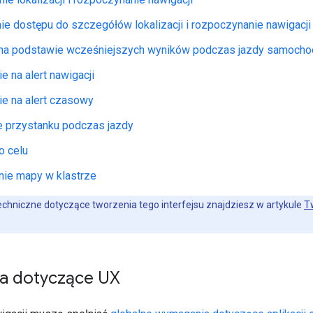
e dostępu do szczegółów lokalizacji i rozpoczynanie nawigacji
na podstawie wcześniejszych wyników podczas jazdy samoch
 na alert nawigacji
e na alert czasowy
 przystanku podczas jazdy
o celu
nie mapy w klastrze
chniczne dotyczące tworzenia tego interfejsu znajdziesz w artykule
T
a dotyczące UX