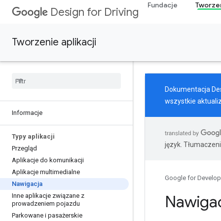
Fundacje
Tworzen
Design for Driving
Tworzenie aplikacji
Dokumentacja Desi
wszystkie aktuali
Informacje
Typy aplikacji
język. Tłumaczen
Przegląd
Aplikacje do komunikacji
Aplikacje multimedialne
Google for Develop
Nawigacja
Inne aplikacje związane z
Nawiga
prowadzeniem pojazdu
Parkowane i pasażerskie