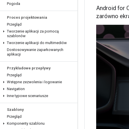
Pogoda
Android for 
zarówno ekra
Proces projektowania
Przegląd
Tworzenie aplikacji za pomocą
szablonów
Tworzenie aplikacji do multimediów
Dostosowywanie zaparkowanych
aplikacji
Przykładowe przepływy
Przegląd
Wstępne zezwolenia i logowanie
Navigation
Inne typowe scenariusze
Szablony
Przegląd
Komponenty szablonu