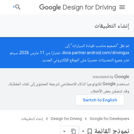
Design for Driving
إنشاء التطبيقات
تم نقل "تصميم مناسب لقيادة السيارات" إلى
docs.partner.android.com/drivingux
. اعتبارًا من 11 مارس 2026، سيتم
نشر جميع التحديثات حصريًا على الموقع الإلكتروني الجديد.
تستخدم Google تكنولوجيا الذكاء الاصطناعي لترجمة المحتوى إلى لغتك المفضّلة،
وقد تتضمّن بعض الأخطاء.
Google for Developers
Design for Driving
إنشاء التطبيقات
نموذج القائمة
bookmark_border