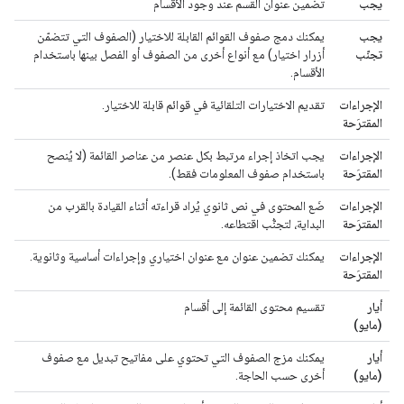
يجب
تضمين عنوان القسم عند وجود الأقسام
يجب
يمكنك دمج صفوف القوائم القابلة للاختيار (الصفوف التي تتضمّن
تجنّب
أزرار اختيار) مع أنواع أخرى من الصفوف أو الفصل بينها باستخدام
الأقسام.
الإجراءات
تقديم الاختيارات التلقائية في قوائم قابلة للاختيار.
المقترَحة
الإجراءات
يجب اتخاذ إجراء مرتبط بكل عنصر من عناصر القائمة (لا يُنصح
المقترَحة
باستخدام صفوف المعلومات فقط).
الإجراءات
ضَع المحتوى في نص ثانوي يُراد قراءته أثناء القيادة بالقرب من
المقترَحة
البداية، لتجنُّب اقتطاعه.
الإجراءات
يمكنك تضمين عنوان مع عنوان اختياري وإجراءات أساسية وثانوية.
المقترَحة
أيار
تقسيم محتوى القائمة إلى أقسام
(مايو)
أيار
يمكنك مزج الصفوف التي تحتوي على مفاتيح تبديل مع صفوف
(مايو)
أخرى حسب الحاجة.