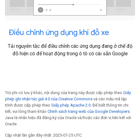
Điều chỉnh ứng dụng khi đỗ xe
Tải nguyên tắc để điều chỉnh các ứng dụng đang ở chế độ
đỗ hiện có để hoạt động trong ô tô có cài sẵn Google
Trừ phi có lưu ý khác, nội dung của trang này được cấp phép theo
Giấy
phép ghi nhận tác giả 4.0 của Creative Commons
và các mẫu mã lập
trình được cấp phép theo
Giấy phép Apache 2.0
. Để biết thông tin chi
tiết, vui lòng tham khảo
Chính sách trang web của Google Developers
.
Java là nhãn hiệu đã đăng ký của Oracle và/hoặc các đơn vị liên kết với
Oracle.
Cập nhật lần gần đây nhất: 2025-07-25 UTC.