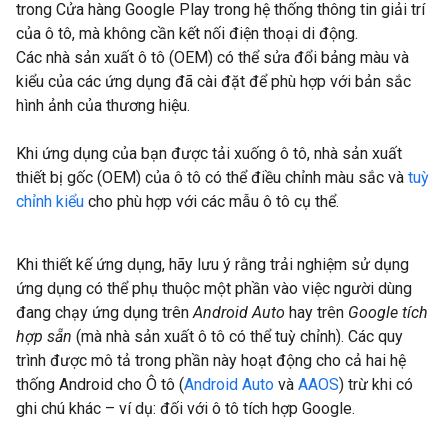
trong Cửa hàng Google Play trong hệ thống thông tin giải trí
của ô tô, mà không cần kết nối điện thoại di động.
Các nhà sản xuất ô tô (OEM) có thể sửa đổi bảng màu và
kiểu của các ứng dụng đã cài đặt để phù hợp với bản sắc
hình ảnh của thương hiệu.
Khi ứng dụng của bạn được tải xuống ô tô, nhà sản xuất
thiết bị gốc (OEM) của ô tô có thể điều chỉnh màu sắc và
tuỳ
chỉnh kiểu
cho phù hợp với các mẫu ô tô cụ thể.
Khi thiết kế ứng dụng, hãy lưu ý rằng trải nghiệm sử dụng
ứng dụng có thể phụ thuộc một phần vào việc người dùng
đang chạy ứng dụng trên
Android Auto
hay trên
Google tích
hợp sẵn
(mà nhà sản xuất ô tô có thể tuỳ chỉnh). Các quy
trình được mô tả trong phần này hoạt động cho cả hai hệ
thống Android cho Ô tô (
Android Auto
và
AAOS
) trừ khi có
ghi chú khác – ví dụ: đối với ô tô tích hợp Google.