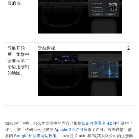
目的地。
导航开始
导航模板
2
后，集群中
会显示第二
个应用绘制
的地图。
如未另行说明，那么本页面中的内容已根据
知识共享署名 4.0 许可
获得了
许可，并且代码示例已根据
Apache 2.0 许可
获得了许可。有关详情，请
参阅
Google 开发者网站政策
。Java 是 Oracle 和/或其关联公司的注册商