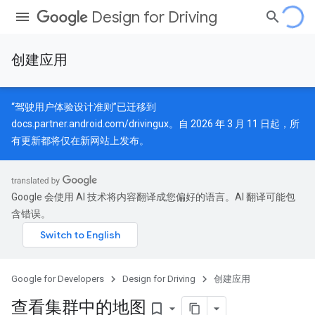
Design for Driving
创建应用
“驾驶用户体验设计准则”已迁移到
docs.partner.android.com/drivingux
。自 2026 年 3 月 11 日起，所
有更新都将仅在新网站上发布。
Google 会使用 AI 技术将内容翻译成您偏好的语言。AI 翻译可能包
含错误。
Google for Developers
Design for Driving
创建应用
查看集群中的地图
bookmark_border