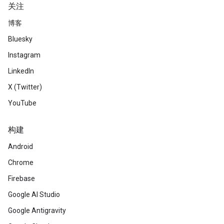
关注
博客
Bluesky
Instagram
LinkedIn
X (Twitter)
YouTube
构建
Android
Chrome
Firebase
Google AI Studio
Google Antigravity