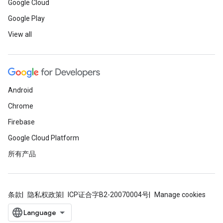
Google Cloud
Google Play
View all
Android
Chrome
Firebase
Google Cloud Platform
所有产品
条款
隐私权政策
ICP证合字B2-20070004号
Manage cookies