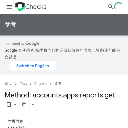
Checks
参考
Google 会使用 AI 技术将内容翻译成您偏好的语言。AI 翻译可能包
含错误。
首页
产品
Checks
参考
Method: accounts
.
apps
.
reports
.
get
bookmark_border
本页内容