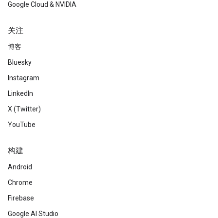
Google Cloud & NVIDIA
关注
博客
Bluesky
Instagram
LinkedIn
X (Twitter)
YouTube
构建
Android
Chrome
Firebase
Google AI Studio