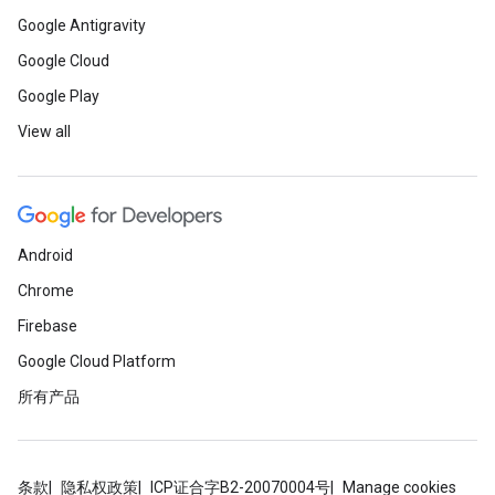
Google Antigravity
Google Cloud
Google Play
View all
Android
Chrome
Firebase
Google Cloud Platform
所有产品
条款
隐私权政策
ICP证合字B2-20070004号
Manage cookies