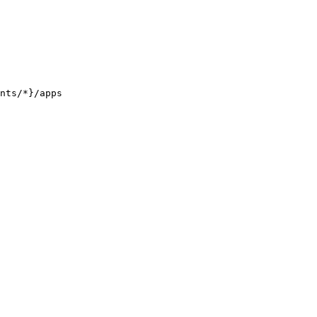
nts/*}/apps