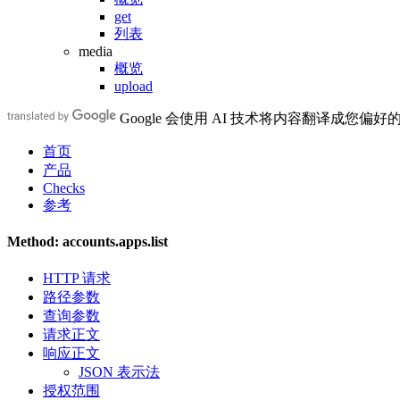
get
列表
media
概览
upload
Google 会使用 AI 技术将内容翻译成您偏
首页
产品
Checks
参考
Method: accounts.apps.list
HTTP 请求
路径参数
查询参数
请求正文
响应正文
JSON 表示法
授权范围