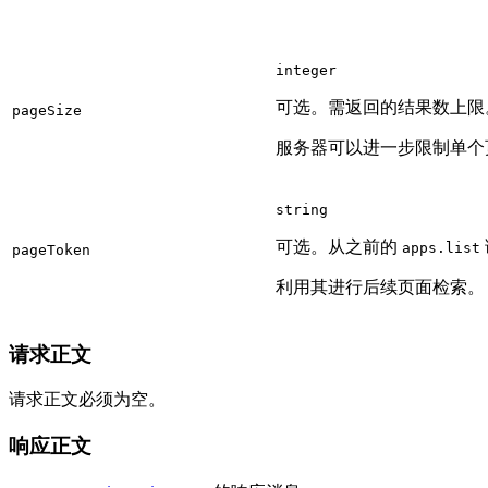
integer
可选。需返回的结果数上限
page
Size
服务器可以进一步限制单个
string
可选。从之前的
apps.list
page
Token
利用其进行后续页面检索。
请求正文
请求正文必须为空。
响应正文