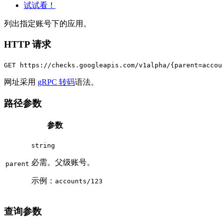
试试看！
列出指定账号下的应用。
HTTP 请求
GET https://checks.googleapis.com/v1alpha/{parent=accou
网址采用
gRPC 转码
语法。
路径参数
参数
string
必需。父级账号。
parent
示例：
accounts/123
查询参数