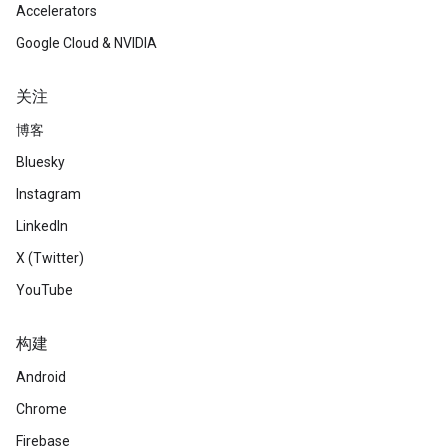
Accelerators
Google Cloud & NVIDIA
关注
博客
Bluesky
Instagram
LinkedIn
X (Twitter)
YouTube
构建
Android
Chrome
Firebase