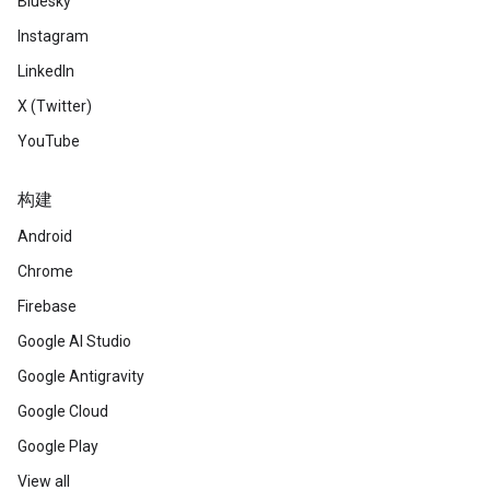
Bluesky
Instagram
LinkedIn
X (Twitter)
YouTube
构建
Android
Chrome
Firebase
Google AI Studio
Google Antigravity
Google Cloud
Google Play
View all