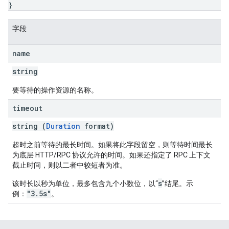
}
字段
name
string
要等待的操作资源的名称。
timeout
string (
Duration
format)
超时之前等待的最长时间。如果将此字段留空，则等待时间最长
为底层 HTTP/RPC 协议允许的时间。如果还指定了 RPC 上下文
截止时间，则以二者中较短者为准。
s
该时长以秒为单位，最多包含九个小数位，以“
”结尾。示
"3.5s"
例：
。